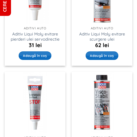
ADITIVI AUTO
ADITIVI AUTO
Aditiv Liqui Moly evitare
Aditiv Liqui Moly evitare
pierderi ulei servodirectie
scurgere ulei
31
lei
62
lei
Adaugă în coș
Adaugă în coș