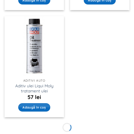
Adaugă în coș
Adaugă în coș
ADITIVI AUTO
Aditiv ulei Liqui Moly
tratament ulei
57
lei
Adaugă în coș