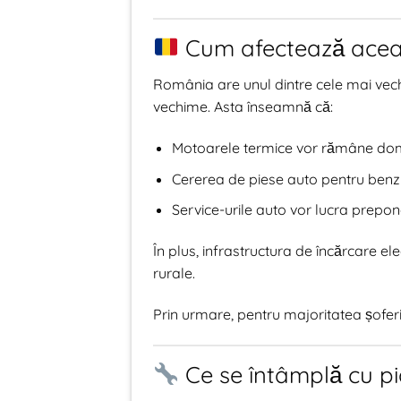
Cum afectează aceast
România are unul dintre cele mai vech
vechime. Asta înseamnă că:
Motoarele termice vor rămâne dom
Cererea de piese auto pentru benzi
Service-urile auto vor lucra prepon
În plus, infrastructura de încărcare el
rurale.
Prin urmare, pentru majoritatea șoferil
Ce se întâmplă cu pi