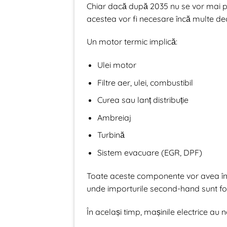
Chiar dacă după 2035 nu se vor mai p
acestea vor fi necesare încă multe dec
Un motor termic implică:
Ulei motor
Filtre aer, ulei, combustibil
Curea sau lanț distribuție
Ambreiaj
Turbină
Sistem evacuare (EGR, DPF)
Toate aceste componente vor avea în 
unde importurile second-hand sunt fo
În același timp, mașinile electrice au 