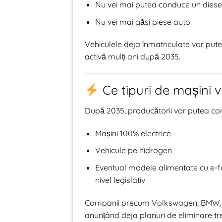
Nu vei mai putea conduce un diese
Nu vei mai găsi piese auto
Vehiculele deja înmatriculate vor put
activă mulți ani după 2035.
Ce tipuri de mașini v
După 2035, producătorii vor putea co
Mașini 100% electrice
Vehicule pe hidrogen
Eventual modele alimentate cu e-fue
nivel legislativ
Companii precum Volkswagen, BMW, Mer
anunțând deja planuri de eliminare tr