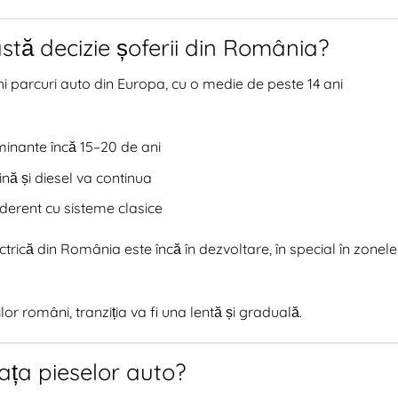
ă decizie șoferii din România?
i parcuri auto din Europa, cu o medie de peste 14 ani
inante încă 15–20 de ani
nă și diesel va continua
derent cu sisteme clasice
ectrică din România este încă în dezvoltare, în special în zonele
or români, tranziția va fi una lentă și graduală.
ața pieselor auto?