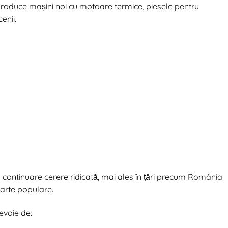
roduce mașini noi cu motoare termice, piesele pentru
enii.
continuare cerere ridicată, mai ales în țări precum România
arte populare.
nevoie de: