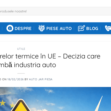
DESPRE
PIESE AUTO
BLOG
UTILE
elor termice în UE – Decizia care
mbă industria auto
D ON
18/02/2026
BY
AUTO JAR PIESA