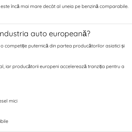
ce este încă mai mare decât al uneia pe benzină comparabile.
ndustria auto europeană?
o competiție puternică din partea producătorilor asiatici și
, iar producătorii europeni accelerează tranziția pentru a
esel mici
bile