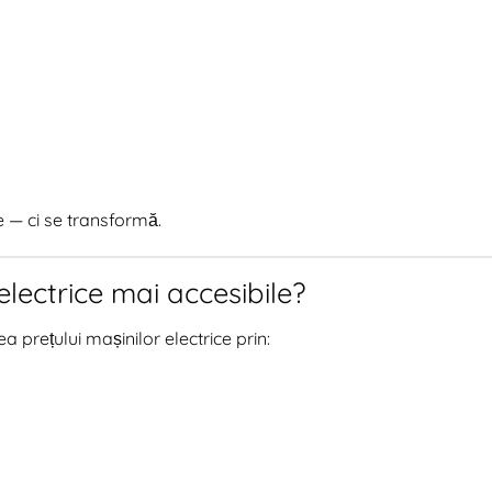
e — ci se transformă.
lectrice mai accesibile?
a prețului mașinilor electrice prin: