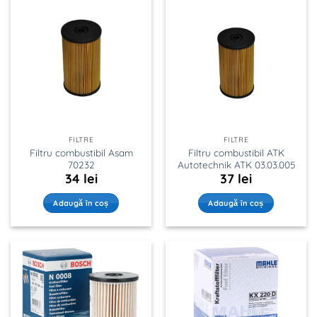
FILTRE
FILTRE
Filtru combustibil Asam
Filtru combustibil ATK
70232
Autotechnik ATK 03.03.005
34
lei
37
lei
Adaugă în coș
Adaugă în coș