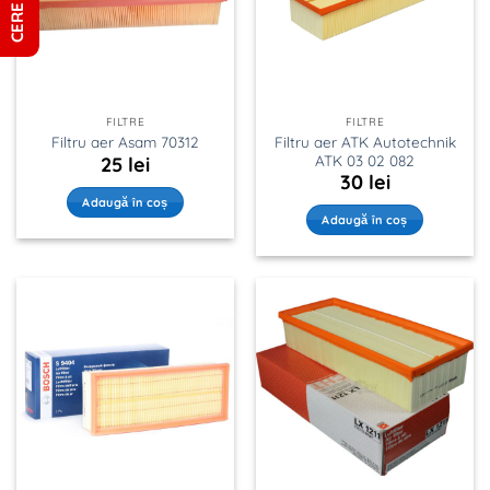
FILTRE
FILTRE
Filtru aer ATK Autotechnik
Filtru aer Asam 70312
ATK 03 02 082
25
lei
30
lei
Adaugă în coș
Adaugă în coș