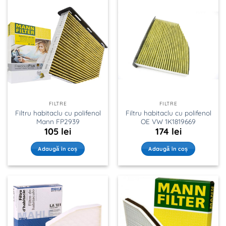
FILTRE
FILTRE
Filtru habitaclu cu polifenol
Filtru habitaclu cu polifenol
Mann FP2939
OE VW 1K1819669
105
lei
174
lei
Adaugă în coș
Adaugă în coș