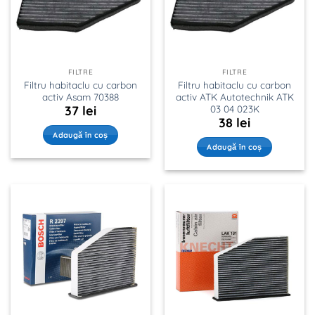
FILTRE
FILTRE
Filtru habitaclu cu carbon
Filtru habitaclu cu carbon
activ Asam 70388
activ ATK Autotechnik ATK
03 04 023K
37
lei
38
lei
Adaugă în coș
Adaugă în coș