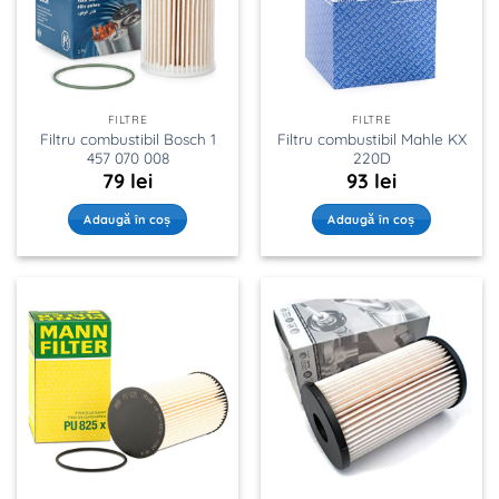
FILTRE
FILTRE
Filtru combustibil Bosch 1
Filtru combustibil Mahle KX
457 070 008
220D
79
lei
93
lei
Adaugă în coș
Adaugă în coș