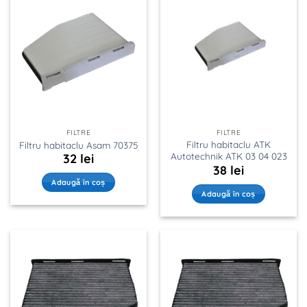
FILTRE
FILTRE
Filtru habitaclu ATK
Filtru habitaclu Asam 70375
Autotechnik ATK 03 04 023
32
lei
38
lei
Adaugă în coș
Adaugă în coș