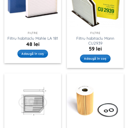
FILTRE
FILTRE
Filtru habitaclu Mann
Filtru habitaclu Mahle LA 181
CU2939
48
lei
59
lei
Adaugă în coș
Adaugă în coș