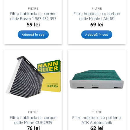
FILTRE
FILTRE
Filtru habitaclu cu carbon
Filtru habitaclu cu carbon
activ Bosch 1 987 432 397
activ Mahle LAK 181
59
lei
69
lei
Adaugă în coș
Adaugă în coș
FILTRE
FILTRE
Filtru habitaclu cu carbon
Filtru habitaclu cu polifenol
activ Mann CUK2939
ATK Autotechnik
76
lei
62
lei