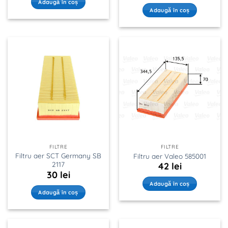
Adaugă în coș
Adaugă în coș
FILTRE
FILTRE
Filtru aer SCT Germany SB
Filtru aer Valeo 585001
2117
42
lei
30
lei
Adaugă în coș
Adaugă în coș