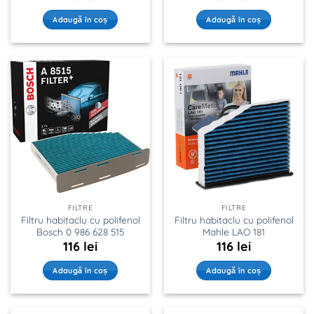
Adaugă în coș
Adaugă în coș
FILTRE
FILTRE
Filtru habitaclu cu polifenol
Filtru habitaclu cu polifenol
Bosch 0 986 628 515
Mahle LAO 181
116
lei
116
lei
Adaugă în coș
Adaugă în coș