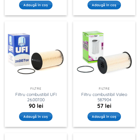
Adaugă în coș
Adaugă în coș
FILTRE
FILTRE
Filtru combustibil UFI
Filtru combustibil Valeo
26.007.00
587904
90
lei
57
lei
Adaugă în coș
Adaugă în coș