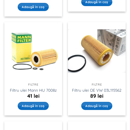
Adaugă în coș
Adaugă în coș
FILTRE
FILTRE
Filtru ulei Mann HU 7008z
Filtru ulei OE VW 03L115562
41
lei
89
lei
Adaugă în coș
Adaugă în coș