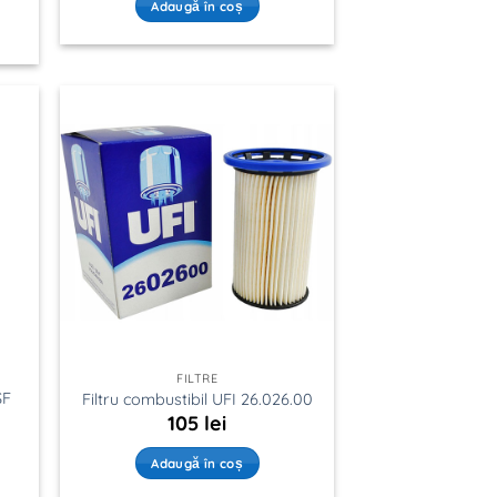
Adaugă în coș
FILTRE
SF
Filtru combustibil UFI 26.026.00
105
lei
Adaugă în coș