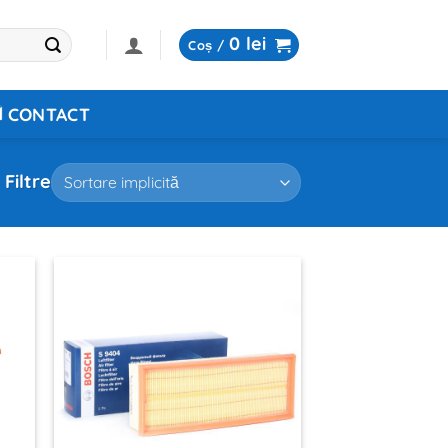
0
lei
Coș /
CONTACT
Filtre