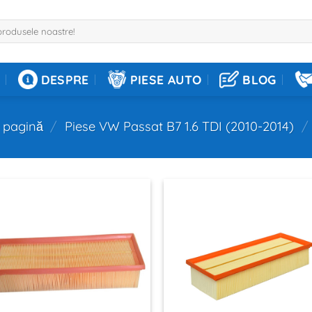
DESPRE
PIESE AUTO
BLOG
 pagină
/
Piese VW Passat B7 1.6 TDI (2010-2014)
/