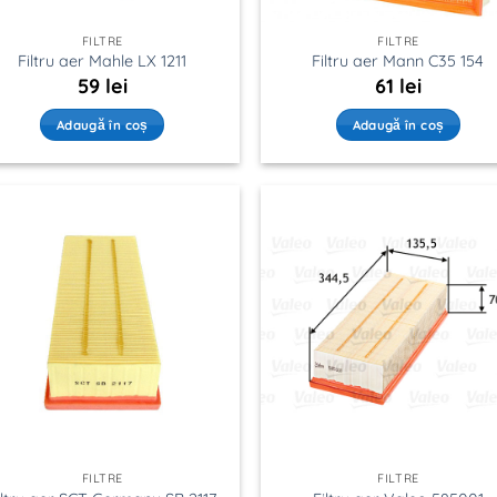
FILTRE
FILTRE
Filtru aer Mahle LX 1211
Filtru aer Mann C35 154
59
lei
61
lei
Adaugă în coș
Adaugă în coș
FILTRE
FILTRE