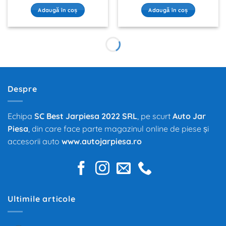
Adaugă în coș
Adaugă în coș
Despre
Echipa
SC Best Jarpiesa 2022 SRL
, pe scurt
Auto Jar
Piesa
, din care face parte magazinul online de piese și
accesorii auto
www.autojarpiesa.ro
Ultimile articole