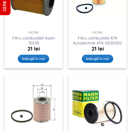
FILTRE
FILTRE
Filtru combustibil Asam
Filtru combustibil ATK
70230
Autotechnik ATK 03.03.002
21
lei
21
lei
Adaugă în coș
Adaugă în coș