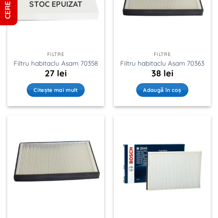
STOC EPUIZAT
FILTRE
FILTRE
Filtru habitaclu Asam 70358
Filtru habitaclu Asam 70363
27
lei
38
lei
Citește mai mult
Adaugă în coș