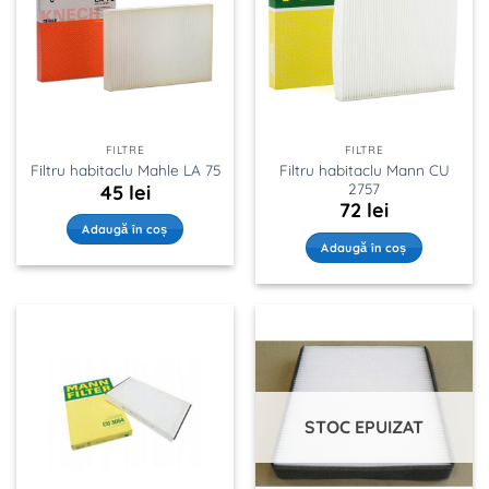
FILTRE
FILTRE
Filtru habitaclu Mann CU
Filtru habitaclu Mahle LA 75
2757
45
lei
72
lei
Adaugă în coș
Adaugă în coș
STOC EPUIZAT