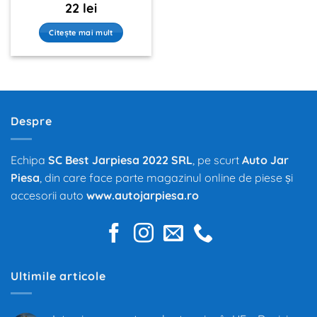
22
lei
Citește mai mult
Despre
Echipa
SC Best Jarpiesa 2022 SRL
, pe scurt
Auto Jar
Piesa
, din care face parte magazinul online de piese și
accesorii auto
www.autojarpiesa.ro
Ultimile articole