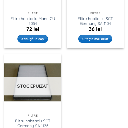
FILTRE
FILTRE
Filtru habitaclu Mann CU
Filtru habitaclu SCT
3054
Germany SA 1104
72
lei
36
lei
Adaugă în coș
Citește mai mult
STOC EPUIZAT
FILTRE
Filtru habitaclu SCT
Germany SA 1126