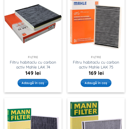
FILTRE
FILTRE
Filtru habitaclu cu carbon
Filtru habitaclu cu carbon
activ Mahle LAK 74
activ Mahle LAK 75
149
lei
169
lei
Adaugă în coș
Adaugă în coș