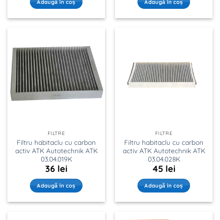
Adaugă în coș
Adaugă în coș
FILTRE
FILTRE
Filtru habitaclu cu carbon
Filtru habitaclu cu carbon
activ ATK Autotechnik ATK
activ ATK Autotechnik ATK
03.04.019K
03.04.028K
36
lei
45
lei
Adaugă în coș
Adaugă în coș