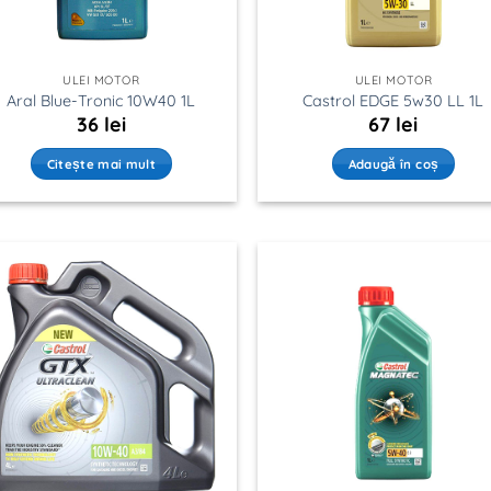
ULEI MOTOR
ULEI MOTOR
Aral Blue-Tronic 10W40 1L
Castrol EDGE 5w30 LL 1L
36
lei
67
lei
Citește mai mult
Adaugă în coș