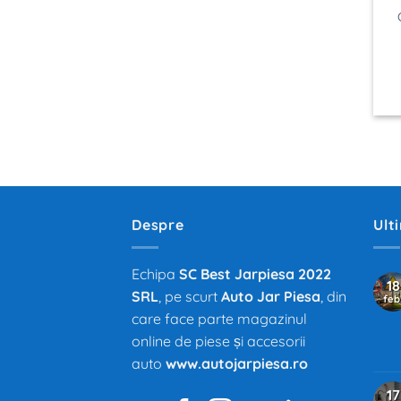
Despre
Ult
Echipa
SC Best Jarpiesa 2022
18
SRL
, pe scurt
Auto Jar Piesa
, din
feb
care face parte magazinul
online de piese și accesorii
auto
www.autojarpiesa.ro
17