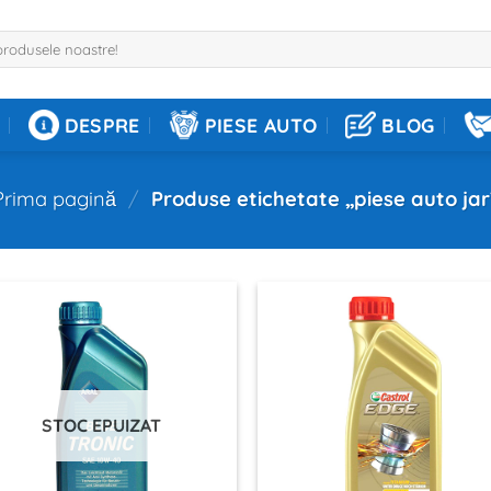
DESPRE
PIESE AUTO
BLOG
Prima pagină
/
Produse etichetate „piese auto jar
STOC EPUIZAT