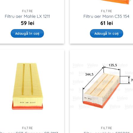
FILTRE
FILTRE
Filtru aer Mahle LX 1211
Filtru aer Mann C35 154
59
lei
61
lei
Adaugă în coș
Adaugă în coș
FILTRE
FILTRE