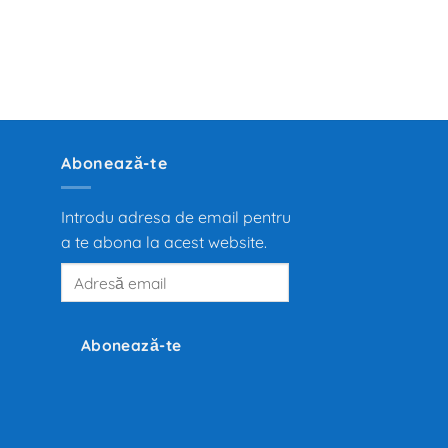
Abonează-te
Introdu adresa de email pentru
a te abona la acest website.
Adresă
email
Abonează-te