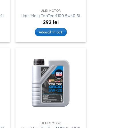
ULEI MOTOR
 4L
Liqui Moly TopTec 4100 5w40 5L
292
lei
Adaugă în coș
ULEI MOTOR