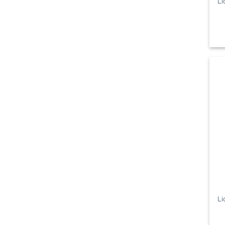
Li
Li