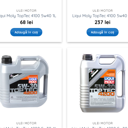
ULEI MOTOR
ULEI MOTOR
iqui Moly TopTec 4100 5w40 1L
Liqui Moly TopTec 4100 5w40
68
lei
237
lei
Adaugă în coș
Adaugă în coș
ULEI MOTOR
ULEI MOTOR