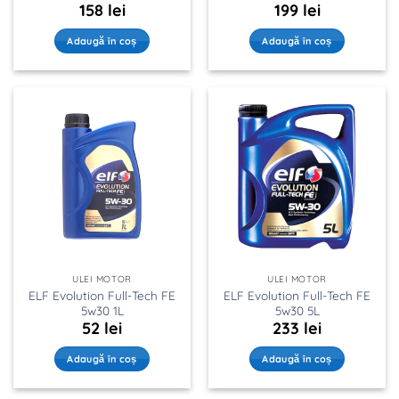
158
lei
199
lei
Adaugă în coș
Adaugă în coș
ULEI MOTOR
ULEI MOTOR
ELF Evolution Full-Tech FE
ELF Evolution Full-Tech FE
5w30 1L
5w30 5L
52
lei
233
lei
Adaugă în coș
Adaugă în coș