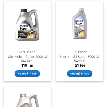
ULEI MOTOR
ULEI MOTOR
Ulei Mobil 1 Super 2000 X1
Ulei Mobil 1 Super 3000 X1
10w40 4L
5w40 1L
119
lei
51
lei
Adaugă în coș
Adaugă în coș