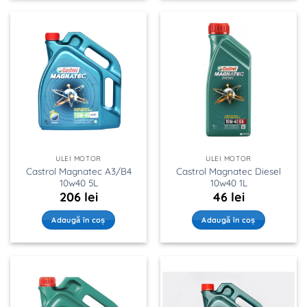
ULEI MOTOR
ULEI MOTOR
Castrol Magnatec A3/B4
Castrol Magnatec Diesel
10w40 5L
10w40 1L
206
lei
46
lei
Adaugă în coș
Adaugă în coș