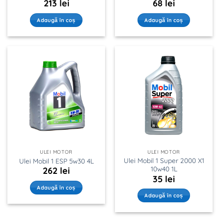
213
lei
68
lei
Adaugă în coș
Adaugă în coș
ULEI MOTOR
ULEI MOTOR
Ulei Mobil 1 Super 2000 X1
Ulei Mobil 1 ESP 5w30 4L
10w40 1L
262
lei
35
lei
Adaugă în coș
Adaugă în coș