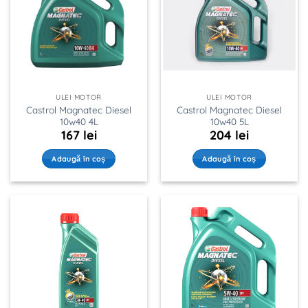
ULEI MOTOR
ULEI MOTOR
Castrol Magnatec Diesel
Castrol Magnatec Diesel
10w40 4L
10w40 5L
167
lei
204
lei
Adaugă în coș
Adaugă în coș