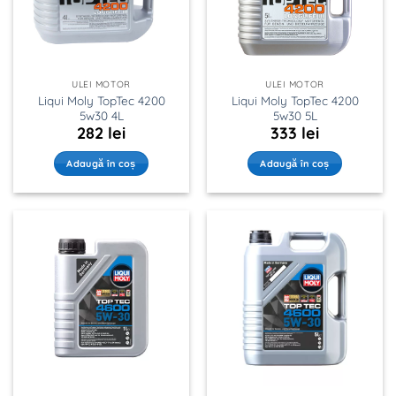
ULEI MOTOR
ULEI MOTOR
Liqui Moly TopTec 4200
Liqui Moly TopTec 4200
5w30 4L
5w30 5L
282
lei
333
lei
Adaugă în coș
Adaugă în coș