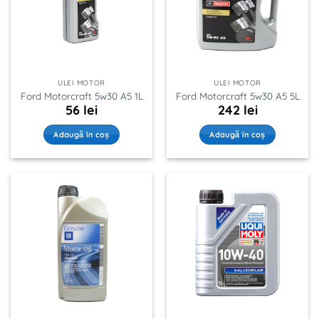
ULEI MOTOR
ULEI MOTOR
Ford Motorcraft 5w30 A5 1L
Ford Motorcraft 5w30 A5 5L
56
lei
242
lei
Adaugă în coș
Adaugă în coș