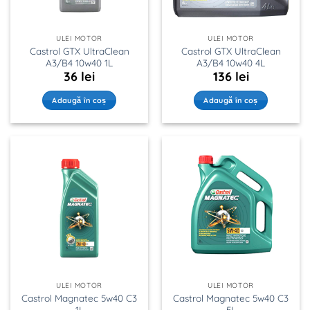
ULEI MOTOR
ULEI MOTOR
Castrol GTX UltraClean
Castrol GTX UltraClean
A3/B4 10w40 1L
A3/B4 10w40 4L
36
lei
136
lei
Adaugă în coș
Adaugă în coș
ULEI MOTOR
ULEI MOTOR
Castrol Magnatec 5w40 C3
Castrol Magnatec 5w40 C3
1L
5L