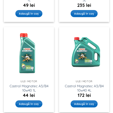
49
lei
235
lei
Adaugă în coș
Adaugă în coș
ULEI MOTOR
ULEI MOTOR
Castrol Magnatec A3/B4
Castrol Magnatec A3/B4
10w40 1L
10w40 4L
44
lei
172
lei
Adaugă în coș
Adaugă în coș