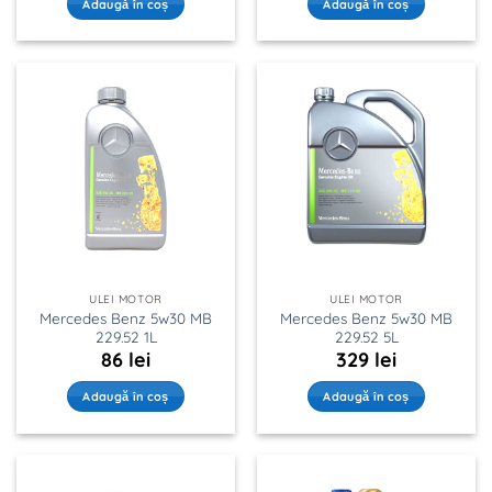
Adaugă în coș
Adaugă în coș
ULEI MOTOR
ULEI MOTOR
Mercedes Benz 5w30 MB
Mercedes Benz 5w30 MB
229.52 1L
229.52 5L
86
lei
329
lei
Adaugă în coș
Adaugă în coș