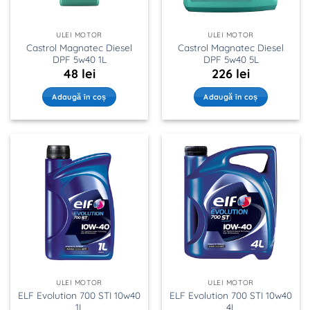
ULEI MOTOR
ULEI MOTOR
Castrol Magnatec Diesel
Castrol Magnatec Diesel
DPF 5w40 1L
DPF 5w40 5L
48
lei
226
lei
Adaugă în coș
Adaugă în coș
ULEI MOTOR
ULEI MOTOR
ELF Evolution 700 STI 10w40
ELF Evolution 700 STI 10w40
1L
4L