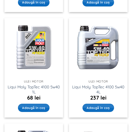
Adaugă în coș
Adaugă în coș
ULEI MOTOR
ULEI MOTOR
Liqui Moly TopTec 4100 5w40
Liqui Moly TopTec 4100 5w40
1L
4L
68
lei
237
lei
Adaugă în coș
Adaugă în coș