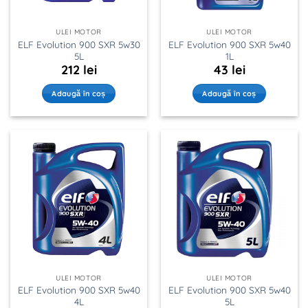
ULEI MOTOR
ULEI MOTOR
ELF Evolution 900 SXR 5w30
ELF Evolution 900 SXR 5w40
5L
1L
212
lei
43
lei
Adaugă în coș
Adaugă în coș
ULEI MOTOR
ULEI MOTOR
ELF Evolution 900 SXR 5w40
ELF Evolution 900 SXR 5w40
4L
5L