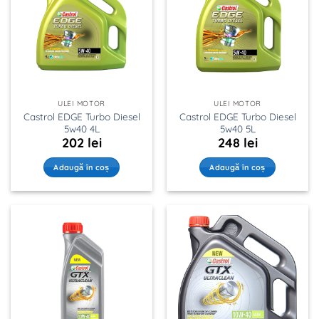
ULEI MOTOR
ULEI MOTOR
Castrol EDGE Turbo Diesel
Castrol EDGE Turbo Diesel
5w40 4L
5w40 5L
202
lei
248
lei
Adaugă în coș
Adaugă în coș