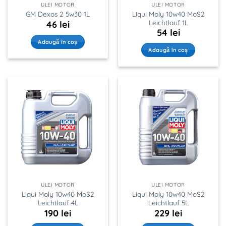
ULEI MOTOR
ULEI MOTOR
Liqui Moly 10w40 MoS2
GM Dexos 2 5w30 1L
Leichtlauf 1L
46
lei
54
lei
Adaugă în coș
Adaugă în coș
ULEI MOTOR
ULEI MOTOR
Liqui Moly 10w40 MoS2
Liqui Moly 10w40 MoS2
Leichtlauf 4L
Leichtlauf 5L
190
lei
229
lei