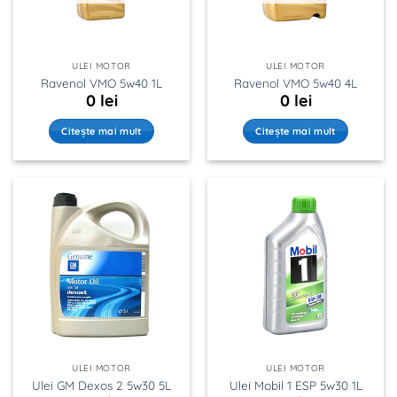
ULEI MOTOR
ULEI MOTOR
Ravenol VMO 5w40 1L
Ravenol VMO 5w40 4L
0
lei
0
lei
Citește mai mult
Citește mai mult
ULEI MOTOR
ULEI MOTOR
Ulei GM Dexos 2 5w30 5L
Ulei Mobil 1 ESP 5w30 1L