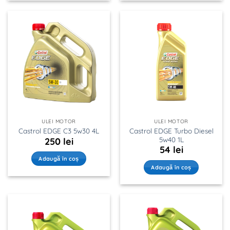
ULEI MOTOR
ULEI MOTOR
Castrol EDGE Turbo Diesel
Castrol EDGE C3 5w30 4L
5w40 1L
250
lei
54
lei
Adaugă în coș
Adaugă în coș