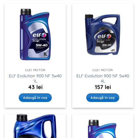
ULEI MOTOR
ULEI MOTOR
ELF Evolution 900 NF 5w40
ELF Evolution 900 NF 5w40
1L
4L
43
lei
157
lei
Adaugă în coș
Adaugă în coș