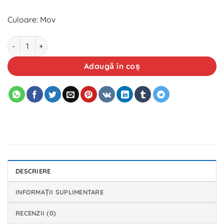
Culoare: Mov
Cantitate Antigel MOTRIK G13 Mov Concentrat 1L
Adaugă în coș
DESCRIERE
INFORMAȚII SUPLIMENTARE
RECENZII (0)