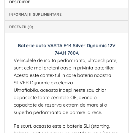
DESCRIERE
INFORMAȚII SUPLIMENTARE
RECENZII (0)
Baterie auto VARTA E44 Silver Dynamic 12V
74AH 780A
Vehiculele de inalta performanta, ultraechipate,
sunt cele mai pretentioase in privinta bateriilor.
Acesta este contextul in care bateria noastra
SiLVER Dynamic exceleaza.
Ultrafiabila, aceasta indeplineste sau chiar
depaseste toate cerintele OE, avand o
capacitate de rezerva extrem de mare si o
superba performanta de pornire la rece.
Pe scurt, aceasta este o baterie SLi (starting,