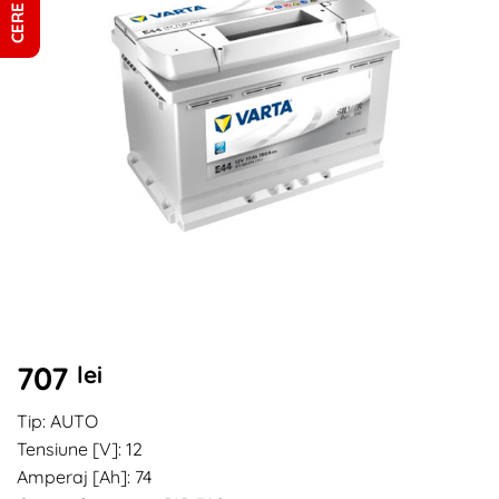
707
lei
Tip: AUTO
Tensiune [V]: 12
Amperaj [Ah]: 74