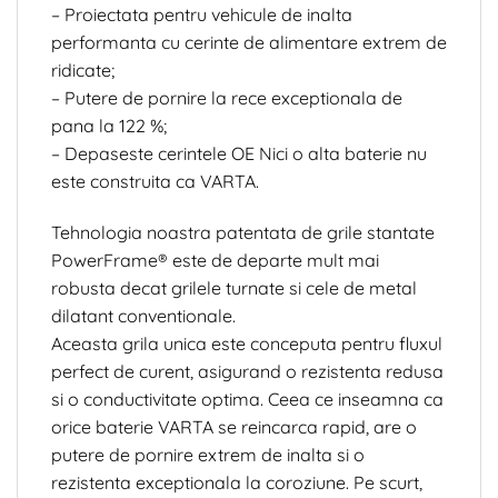
– Proiectata pentru vehicule de inalta
performanta cu cerinte de alimentare extrem de
ridicate;
– Putere de pornire la rece exceptionala de
pana la 122 %;
– Depaseste cerintele OE Nici o alta baterie nu
este construita ca VARTA.
Tehnologia noastra patentata de grile stantate
PowerFrame® este de departe mult mai
robusta decat grilele turnate si cele de metal
dilatant conventionale.
Aceasta grila unica este conceputa pentru fluxul
perfect de curent, asigurand o rezistenta redusa
si o conductivitate optima. Ceea ce inseamna ca
orice baterie VARTA se reincarca rapid, are o
putere de pornire extrem de inalta si o
rezistenta exceptionala la coroziune. Pe scurt,