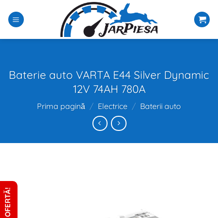
Sari
la
conținut
Baterie auto VARTA E44 Silver Dynamic
12V 74AH 780A
Prima pagină
/
Electrice
/
Baterii auto
CERE OFERTĂ!