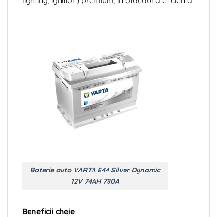
lighting, ignition) premium, intotdeauna eficienta.
Baterie auto VARTA E44 Silver Dynamic
12V 74AH 780A
Beneficii cheie