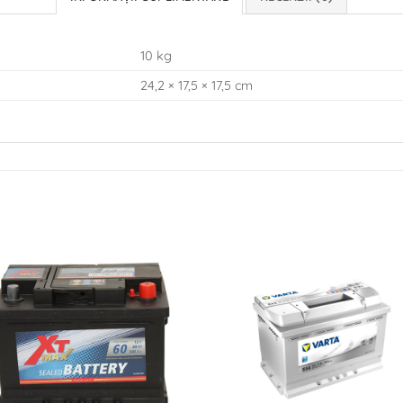
10 kg
24,2 × 17,5 × 17,5 cm