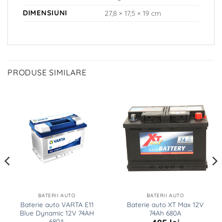
DIMENSIUNI
27,8 × 17,5 × 19 cm
PRODUSE SIMILARE
BATERII AUTO
BATERII AUTO
Baterie auto VARTA E11
Baterie auto XT Max 12V
Blue Dynamic 12V 74AH
74Ah 680A
680A