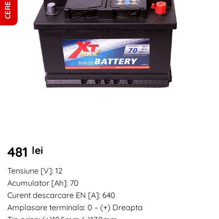
481
lei
Tensiune [V]: 12
Acumulator [Ah]: 70
Curent descarcare EN [A]: 640
Amplasare terminala: 0 – (+) Dreapta