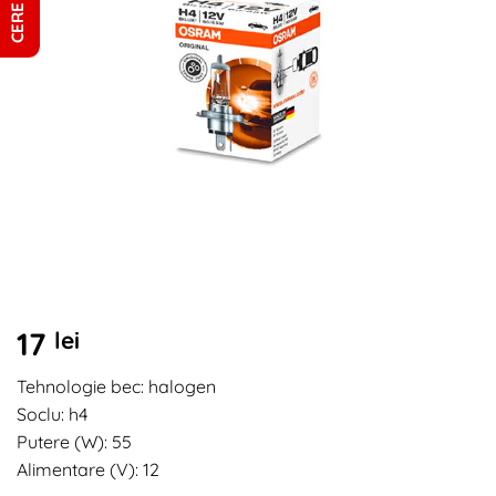
17
lei
Tehnologie bec: halogen
Soclu: h4
Putere (W): 55
Alimentare (V): 12