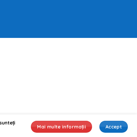
sunteți
Mai multe informații
Accept