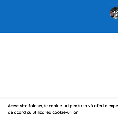
23
iul.
Acest site folosește cookie-uri pentru a vă oferi o exp
de acord cu utilizarea cookie-urilor.
Vă putem ajuta?