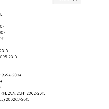
E:
007
007
07
-2010
2005-2010
 1999A-2004
4
0
KH, 2CA, 2CH) 2002-2015
2CJ) 2002CJ-2015