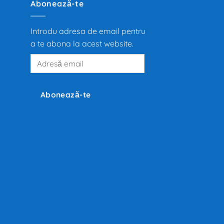
Abonează-te
Introdu adresa de email pentru
a te abona la acest website.
Adresă
email
Abonează-te