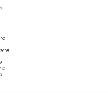
02
000
-2005
06
010
0