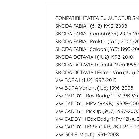
COMPATIBILITATEA CU AUTOTURISM
SKODA FABIA I (6Y2) 1992-2008
SKODA FABIA I Combi (6Y5) 2005-2
SKODA FABIA I Praktik (6Y5) 2005-2
SKODA FABIA I Saloon (6Y3) 1993-20
SKODA OCTAVIA I (1U2) 1992-2010
SKODA OCTAVIA I Combi (1U5) 1995
SKODA OCTAVIA I Estate Van (1U5) 
VW BORA I (1J2) 1992-2013
VW BORA Variant (1J6) 1996-2005
VW CADDY II Box Body/MPV (9K9A)
VW CADDY II MPV (9K9B) 1999B-200
VW CADDY II Pickup (9U7) 1997-200
VW CADDY III Box Body/MPV (2KA, 2
VW CADDY III MPV (2KB, 2KJ, 2CB, 
VW GOLF IV (1J1) 1991-2008