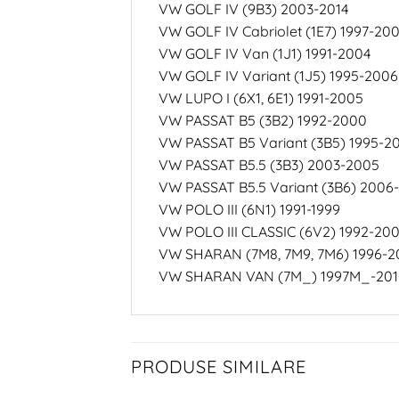
VW GOLF IV (9B3) 2003-2014
VW GOLF IV Cabriolet (1E7) 1997-20
VW GOLF IV Van (1J1) 1991-2004
VW GOLF IV Variant (1J5) 1995-2006
VW LUPO I (6X1, 6E1) 1991-2005
VW PASSAT B5 (3B2) 1992-2000
VW PASSAT B5 Variant (3B5) 1995-2
VW PASSAT B5.5 (3B3) 2003-2005
VW PASSAT B5.5 Variant (3B6) 2006
VW POLO III (6N1) 1991-1999
VW POLO III CLASSIC (6V2) 1992-20
VW SHARAN (7M8, 7M9, 7M6) 1996-2
VW SHARAN VAN (7M_) 1997M_-201
PRODUSE SIMILARE