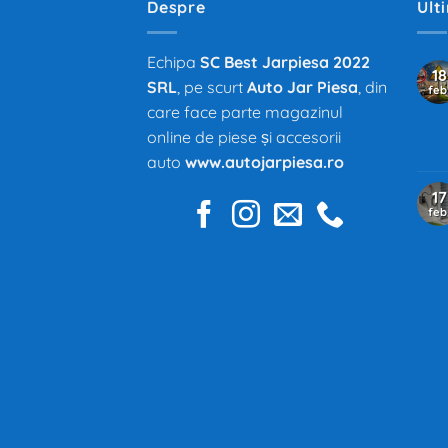
Despre
Ult
Echipa
SC Best Jarpiesa 2022
18
SRL
, pe scurt
Auto Jar Piesa
, din
feb
care face parte magazinul
online de piese și accesorii
auto
www.autojarpiesa.ro
17
feb