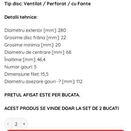
Tip disc: Ventilat / Perforat / cu Fante
Detalii tehnice:
Diametru exterior [mm]: 280
Grosime disc frâna [mm]: 22
Grosime minima [mm]: 20
Diametru de centrare [mm]: 68
Înaltime [mm]: 46,4
Numar gauri: 5
Dimensiune filet: 15,5
Diametru asezare gauri -? [mm]: 112
PRETUL AFISAT ESTE PER BUCATA.
ACEST PRODUS SE VINDE DOAR LA SET DE 2 BUCATI
Cantitate Disc frana fata Starline SPB2088S