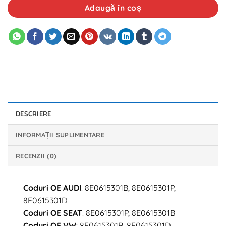
Adaugă în coș
DESCRIERE
INFORMAȚII SUPLIMENTARE
RECENZII (0)
Coduri OE AUDI
: 8E0615301B, 8E0615301P,
8E0615301D
Coduri OE SEAT
: 8E0615301P, 8E0615301B
Coduri OE VW
: 8E0615301B, 8E0615301D,