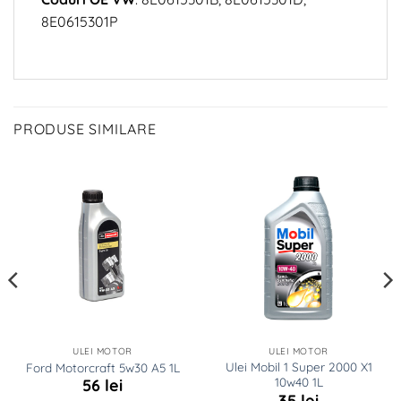
8E0615301P
PRODUSE SIMILARE
ULEI MOTOR
ULEI MOTOR
Ulei Mobil 1 Super 2000 X1
Ford Motorcraft 5w30 A5 1L
10w40 1L
56
lei
35
lei