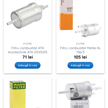
FILTRE
FILTRE
Filtru combustibil ATK
Filtru combustibil Mahle KL
Autotechnik ATK 03.03.015
156/3
71
lei
105
lei
Adaugă în coș
Adaugă în coș