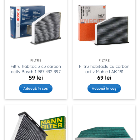
FILTRE
FILTRE
Filtru habitaclu cu carbon
Filtru habitaclu cu carbon
activ Bosch 1 987 432 397
activ Mahle LAK 181
59
lei
69
lei
Adaugă în coș
Adaugă în coș