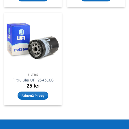
FILTRE
Filtru ulei UFI 23.436.00
25
lei
Adaugă în coș