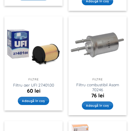
Adaugă în coș
FILTRE
FILTRE
Filtru combustibil Asam
Filtru aer UFI 27.401.00
70246
60
lei
76
lei
Adaugă în coș
Adaugă în coș