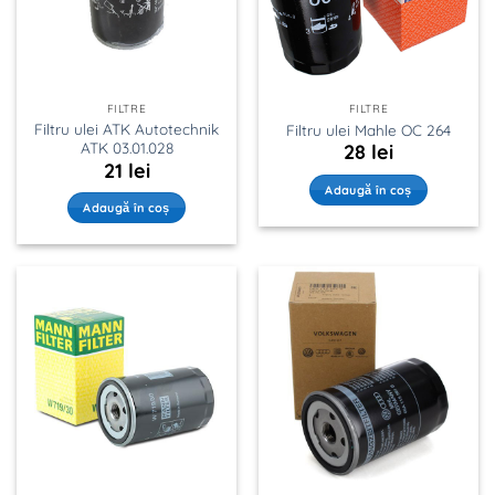
FILTRE
FILTRE
Filtru ulei ATK Autotechnik
Filtru ulei Mahle OC 264
ATK 03.01.028
28
lei
21
lei
Adaugă în coș
Adaugă în coș