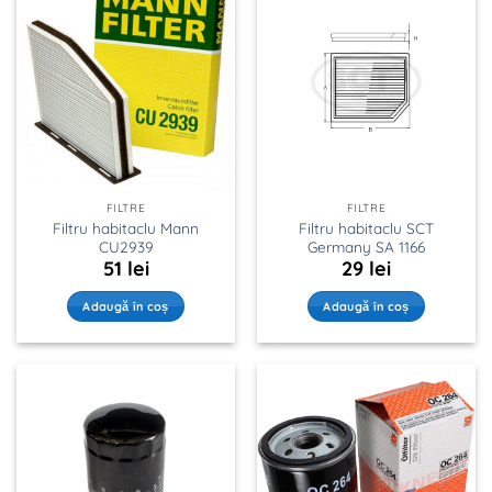
FILTRE
FILTRE
Filtru habitaclu Mann
Filtru habitaclu SCT
CU2939
Germany SA 1166
51
lei
29
lei
Adaugă în coș
Adaugă în coș