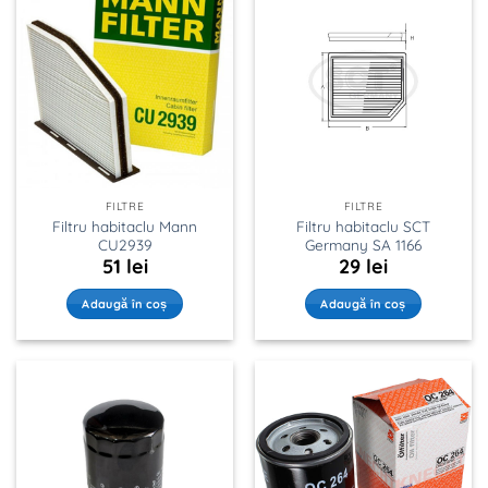
FILTRE
FILTRE
Filtru habitaclu Mann
Filtru habitaclu SCT
CU2939
Germany SA 1166
51
lei
29
lei
Adaugă în coș
Adaugă în coș