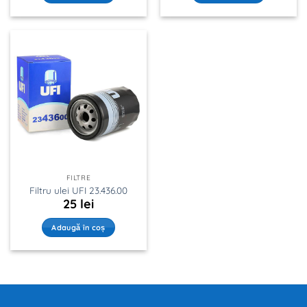
FILTRE
Filtru ulei UFI 23.436.00
25
lei
Adaugă în coș