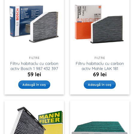
FILTRE
FILTRE
Filtru habitaclu cu carbon
Filtru habitaclu cu carbon
activ Bosch 1 987 432 397
activ Mahle LAK 181
59
lei
69
lei
Adaugă în coș
Adaugă în coș