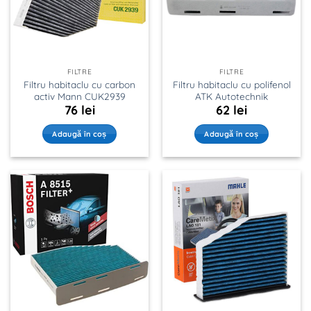
FILTRE
FILTRE
Filtru habitaclu cu carbon
Filtru habitaclu cu polifenol
activ Mann CUK2939
ATK Autotechnik
76
lei
62
lei
Adaugă în coș
Adaugă în coș