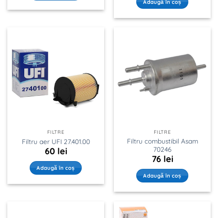
Adaugă în coș
FILTRE
FILTRE
Filtru combustibil Asam
Filtru aer UFI 27.401.00
70246
60
lei
76
lei
Adaugă în coș
Adaugă în coș