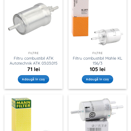
FILTRE
FILTRE
Filtru combustibil ATK
Filtru combustibil Mahle KL
Autotechnik ATK 03.03.015
156/3
71
lei
105
lei
Adaugă în coș
Adaugă în coș