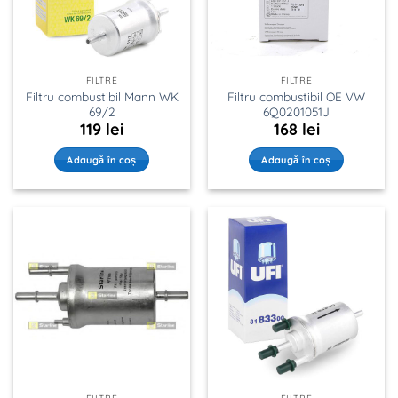
FILTRE
FILTRE
Filtru combustibil Mann WK
Filtru combustibil OE VW
69/2
6Q0201051J
119
lei
168
lei
Adaugă în coș
Adaugă în coș