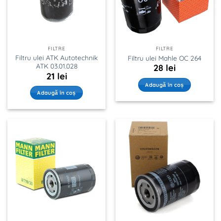
FILTRE
FILTRE
Filtru ulei ATK Autotechnik
Filtru ulei Mahle OC 264
ATK 03.01.028
28
lei
21
lei
Adaugă în coș
Adaugă în coș