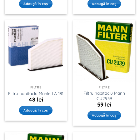
Adaugă în coș
Adaugă în coș
FILTRE
FILTRE
Filtru habitaclu Mann
Filtru habitaclu Mahle LA 181
CU2939
48
lei
59
lei
Adaugă în coș
Adaugă în coș