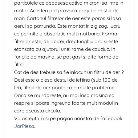
particulele ce depasesc cativa microni sa intre in
motor. Acestea pot provoca pagube destul de
mari. Cartonul filtrelor de aer este poros si lasa
aerul sa patrunda. Este montat in zig zag, lucru
ce permite o absorbtie mult mai buna. Forma
filtrelor este, de obicei, dreptunghiulara si este
etansata cu ajutorul unei rame de cauciuc. In
functie de masina, se pot gasi si alte forme de
filtre.
Cat de des trebuie sa fie inlocuit un filtru de aer ?
Desi este o piesa destul de ieftina (sub 100 de
lei), filtrul de aer poate crea multe probleme.
Daca se murdareste, nu mai lasa masina sa
respire si poate ingreuna foarte mult modul in
care aceasta circula.
Va asteptam si pe pagina noastra de facebook
JarPiesa
.