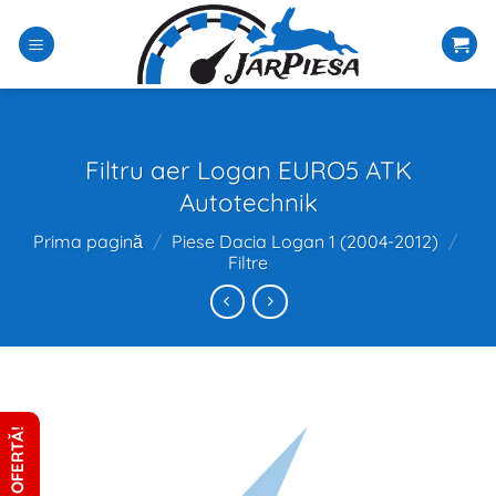
Sari
la
conținut
Filtru aer Logan EURO5 ATK
Autotechnik
Prima pagină
/
Piese Dacia Logan 1 (2004-2012)
/
Filtre
CERE OFERTĂ!