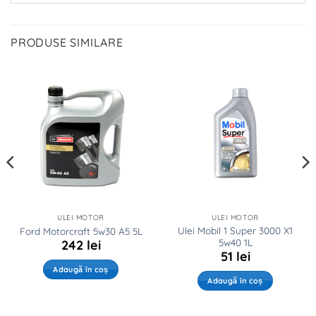
PRODUSE SIMILARE
ULEI MOTOR
ULEI MOTOR
Ulei Mobil 1 Super 3000 X1
Ford Motorcraft 5w30 A5 5L
5w40 1L
242
lei
51
lei
Adaugă în coș
Adaugă în coș