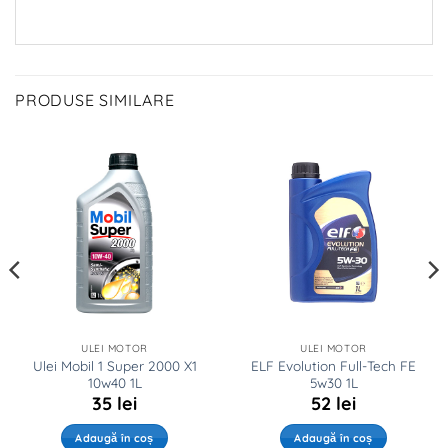
PRODUSE SIMILARE
ULEI MOTOR
ULEI MOTOR
Ulei Mobil 1 Super 2000 X1
ELF Evolution Full-Tech FE
10w40 1L
5w30 1L
35
lei
52
lei
Adaugă în coș
Adaugă în coș