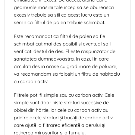
geamurile masinii tale incep sa se abureasca
excesiv trebuie sa stii ca acest lucru este un
semn ca filtrul de polen trebuie schimbat.
Este recomandat ca filtrul de polen sa fie
schimbat cat mai des posibil si eventual sa-l
verificati destul de des. El este raspunzator de
sanatatea dumneavoastra. In cazul in care
circulati des in orase cu grad mare de poluare,
va recomandam sa folositi un filtru de habitaclu
cu carbon activ.
Filtrele poti fi simple sau cu carbon activ. Cele
simple sunt doar niste straturi succesive de
obicei din hârtie, iar cele cu carbon activ au
printre acele straturi şi bucăţi de carbon activ
care ajută la filtrarea eficientă a aerului şi
reţinerea mirosurilor şi a fumului.