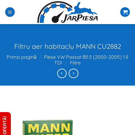
Sari
la
conținut
Filtru aer habitaclu MANN CU2882
Prima pagină
/
Piese VW Passat B5.5 (2000-2005) 1.9
TDI
/
Filtre
CERE OFERTĂ!