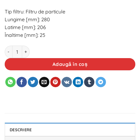
Tip filtru: Filtru de particule
Lungime [mm]: 280
Latime [mm]: 206
Înaltime [mm]: 25
Cantitate Filtru aer habitaclu MANN CU2882
Adaugă în coș
DESCRIERE