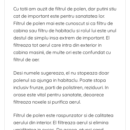
Cu totii am auzit de filtrul de polen, dar putini stiu
cat de important este pentru sanatatea lor.
Filtrul de polen mai este cunoscut si ca filtru de
cabina sau filtru de habitaclu si rolul lui este unul
destul de simplu insa extrem de important. El
filtreaza tot aerul care intra din exterior in
cabina masinii, de multe ori este confundat cu
filtrul de aer.
Desi numele sugereaza, el nu stopeaza doar
polenul sa ajunga in habitaclu. Poate stopa
inclusiv frunze, parti de polistiren, reziduuri. In
orase este vital pentru sanatate, deoarece
filtreaza noxele si purifica aerul.
Filtrul de polen este raspunzator si de calitatea
aerului din interior. El filtreaza aerul si elimina
umiditatea in exces. De aceea, atunci cand