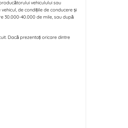
producătorului vehiculului sau
 vehicul, de condițiile de conducere și
care 30.000-40.000 de mile, sau după
uit. Dacă prezentați oricare dintre