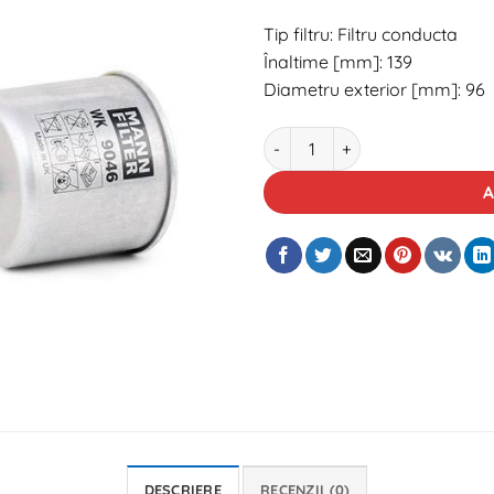
Tip filtru: Filtru conducta
Înaltime [mm]: 139
Diametru exterior [mm]: 96
Cantitate Filtru combustibil 
A
DESCRIERE
RECENZII (0)