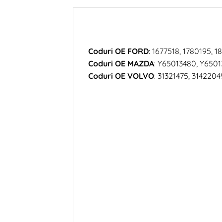
Coduri OE FORD
: 1677518, 1780195
Coduri OE MAZDA
: Y65013480, Y650
Coduri OE VOLVO
: 31321475, 3142204