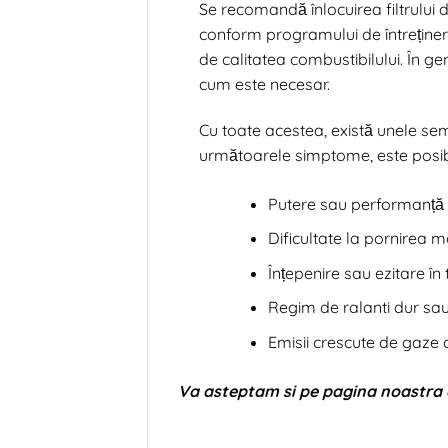
Se recomandă înlocuirea filtrului 
conform programului de întreținere 
de calitatea combustibilului. În g
cum este necesar.
Cu toate acestea, există unele semn
următoarele simptome, este posibil s
Putere sau performanță 
Dificultate la pornirea m
Înțepenire sau ezitare în
Regim de ralanti dur sau
Emisii crescute de gaz
Va asteptam si pe pagina noastra