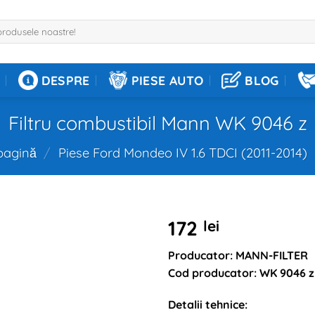
DESPRE
PIESE AUTO
BLOG
Filtru combustibil Mann WK 9046 z
pagină
/
Piese Ford Mondeo IV 1.6 TDCI (2011-2014)
172
lei
Producator: MANN-FILTER
Cod producator: WK 9046 z
Detalii tehnice: