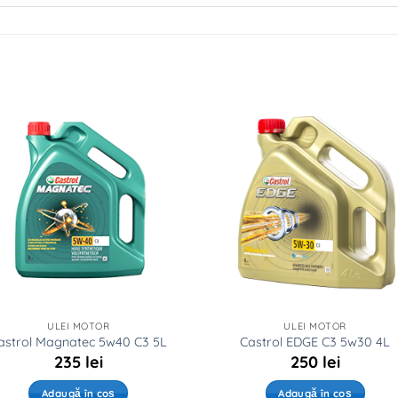
ULEI MOTOR
ULEI MOTOR
astrol Magnatec 5w40 C3 5L
Castrol EDGE C3 5w30 4L
235
lei
250
lei
Adaugă în coș
Adaugă în coș