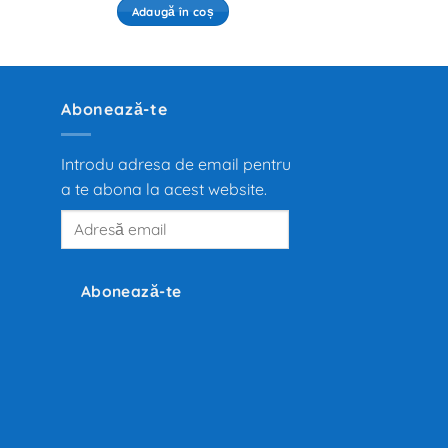
Adaugă în coș
Abonează-te
Introdu adresa de email pentru
a te abona la acest website.
Adresă
email
Abonează-te