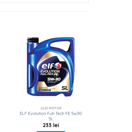
ULEI MOTOR
ELF Evolution Full-Tech FE 5w30
5L
233
lei