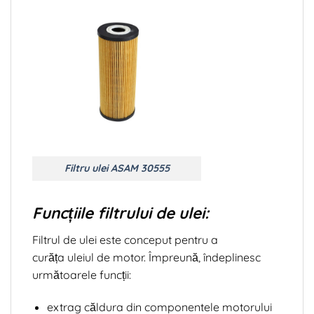
Filtru ulei ASAM 30555
Funcțiile filtrului de ulei:
Filtrul de ulei este conceput pentru a
curăța uleiul de motor. Împreună, îndeplinesc
următoarele funcții:
extrag căldura din componentele motorului