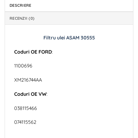
DESCRIERE
RECENZII (0)
Filtru ulei ASAM 30555
Coduri OE FORD
:
1100696
XM216744AA
Coduri OE VW
:
038115466
074115562