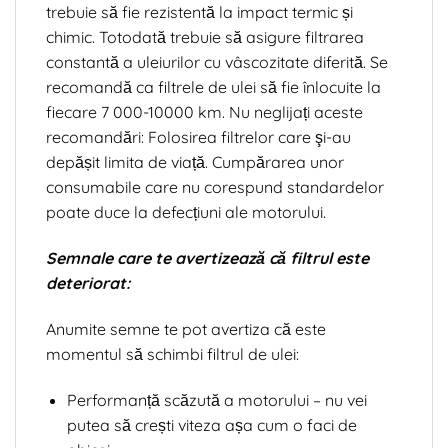
trebuie să fie rezistentă la impact termic și
chimic. Totodată trebuie să asigure filtrarea
constantă a uleiurilor cu vâscozitate diferită. Se
recomandă ca filtrele de ulei să fie înlocuite la
fiecare 7 000-10000 km. Nu neglijați aceste
recomandări: Folosirea filtrelor care şi-au
depășit limita de viață. Cumpărarea unor
consumabile care nu corespund standardelor
poate duce la defecțiuni ale motorului.
Semnale care te avertizează că filtrul este
deteriorat:
Anumite semne te pot avertiza că este
momentul să schimbi filtrul de ulei:
Performanță scăzută a motorului – nu vei
putea să crești viteza așa cum o faci de