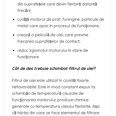
din suprafețele care devin fierbinți datorită
frecării;
curăță motorul de praf, funingine, particule de
metal care apar în procesul de funcţionare;
crează o peliculă de ulei, care previne
frecarea suprafețelor de contact;
reduc zgomotul motorului în stare de
funcționare.
Cât de des trebuie schimbat filtrul de ulei?
Filtrul de ulei este utilizat în condiții foarte
nefavorabile. Este în mod constant expus la:
schimbări de temperatură cauzate de
funcţionarea motorului; produse chimice
generate cu temperatura uleiului fierbinte. Așa
că hârtia din care se face elementul de filtrare