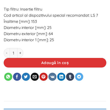
Tip filtru: Insertie filtru
Cod articol al dispozitivului special recomandat: LS 7
Înaltime [mm]: 153
Diametru interior [mm]: 25
Diametru exterior [mm]: 64
Diametru interior 1 [mm]: 25
Cantitate Filtru ulei ASAM 30555
Adaugă în coș