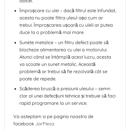
obicei.
Împroșcare cu ulei – dacă filtrul este înfundat,
acesta nu poate filtra uleiul așa cum ar
trebui. Împroșcarea ușoară cu uleli ar putea
duce la o problemă mai mare.
Sunete metalice – un filtru defect poate să
blocheze alimentarea cu ulei a motorului.
Atunci când se întâmplă acest lucru, acesta
va scoate un sunet metalic. Această
problemă ar trebui să fie rezolvată cât se
poate de repede.
Scăderea bruscă a presiunii uleiului – semn
clar al unei defecțiuni tehnice și trebuie să faci
rapid programare la un service.
Va asteptam si pe pagina noastra de
facebook
JarPiesa.