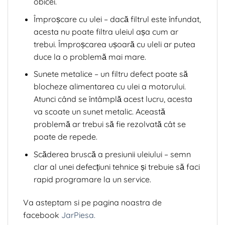
obicei.
Împroșcare cu ulei – dacă filtrul este înfundat,
acesta nu poate filtra uleiul așa cum ar
trebui. Împroșcarea ușoară cu uleli ar putea
duce la o problemă mai mare.
Sunete metalice – un filtru defect poate să
blocheze alimentarea cu ulei a motorului.
Atunci când se întâmplă acest lucru, acesta
va scoate un sunet metalic. Această
problemă ar trebui să fie rezolvată cât se
poate de repede.
Scăderea bruscă a presiunii uleiului – semn
clar al unei defecțiuni tehnice și trebuie să faci
rapid programare la un service.
Va asteptam si pe pagina noastra de
facebook
JarPiesa.