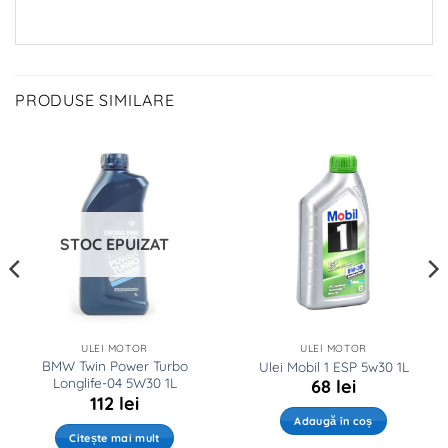
PRODUSE SIMILARE
STOC EPUIZAT
ULEI MOTOR
ULEI MOTOR
BMW Twin Power Turbo
Ulei Mobil 1 ESP 5w30 1L
Longlife-04 5W30 1L
68
lei
112
lei
Adaugă în coș
Citește mai mult