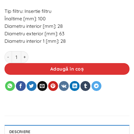
Tip filtru: Insertie filtru
Înaltime [mm]: 100
Diametru interior [mm]: 28
Diametru exterior [mm]: 63
Diametru interior 1 [mm]: 28
Cantitate Filtru ulei UFI 25 106 00
Adaugă în coș
DESCRIERE