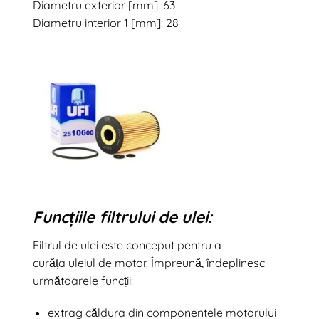
Diametru exterior [mm]: 63
Diametru interior 1 [mm]: 28
Funcțiile filtrului de ulei:
Filtrul de ulei este conceput pentru a
curăța uleiul de motor. Împreună, îndeplinesc
următoarele funcții:
extrag căldura din componentele motorului