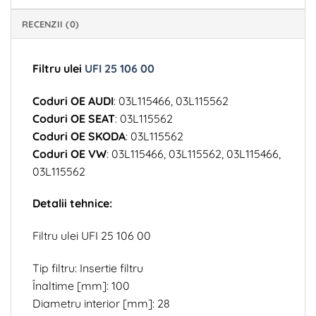
RECENZII (0)
Filtru ulei
UFI 25 106 00
Coduri OE AUDI
: 03L115466, 03L115562
Coduri OE SEAT
: 03L115562
Coduri OE SKODA
: 03L115562
Coduri OE VW
: 03L115466, 03L115562, 03L115466,
03L115562
Detalii tehnice:
Filtru ulei UFI 25 106 00
Tip filtru: Insertie filtru
Înaltime [mm]: 100
Diametru interior [mm]: 28