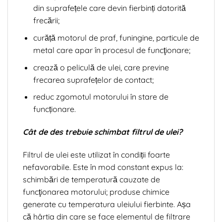
din suprafețele care devin fierbinți datorită
frecării;
curăță motorul de praf, funingine, particule de
metal care apar în procesul de funcţionare;
crează o peliculă de ulei, care previne
frecarea suprafețelor de contact;
reduc zgomotul motorului în stare de
funcționare.
Cât de des trebuie schimbat filtrul de ulei?
Filtrul de ulei este utilizat în condiții foarte
nefavorabile. Este în mod constant expus la:
schimbări de temperatură cauzate de
funcţionarea motorului; produse chimice
generate cu temperatura uleiului fierbinte. Așa
că hârtia din care se face elementul de filtrare