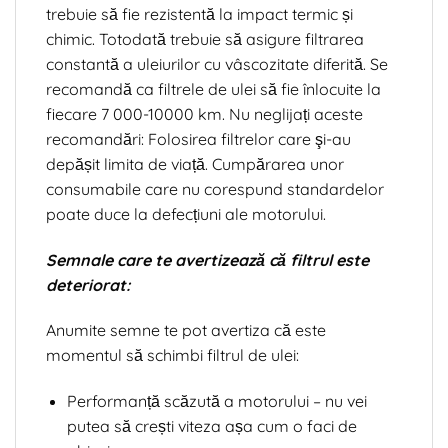
trebuie să fie rezistentă la impact termic și
chimic. Totodată trebuie să asigure filtrarea
constantă a uleiurilor cu vâscozitate diferită. Se
recomandă ca filtrele de ulei să fie înlocuite la
fiecare 7 000-10000 km. Nu neglijați aceste
recomandări: Folosirea filtrelor care şi-au
depășit limita de viață. Cumpărarea unor
consumabile care nu corespund standardelor
poate duce la defecțiuni ale motorului.
Semnale care te avertizează că filtrul este
deteriorat:
Anumite semne te pot avertiza că este
momentul să schimbi filtrul de ulei:
Performanță scăzută a motorului – nu vei
putea să crești viteza așa cum o faci de