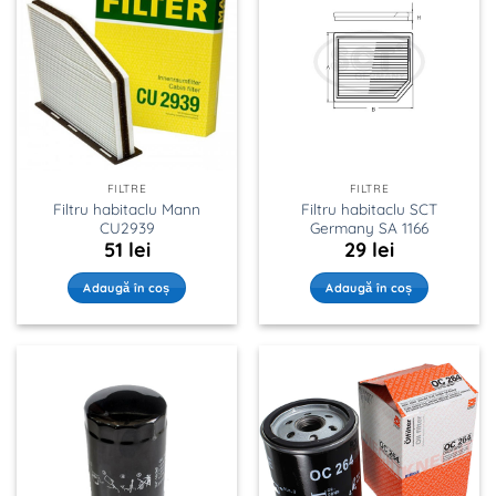
FILTRE
FILTRE
Filtru habitaclu Mann
Filtru habitaclu SCT
CU2939
Germany SA 1166
51
lei
29
lei
Adaugă în coș
Adaugă în coș