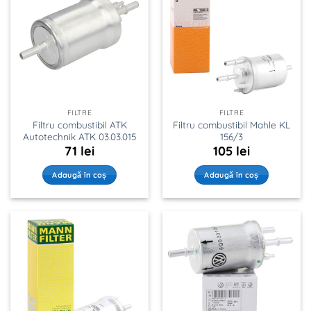
FILTRE
FILTRE
Filtru combustibil ATK
Filtru combustibil Mahle KL
Autotechnik ATK 03.03.015
156/3
71
lei
105
lei
Adaugă în coș
Adaugă în coș