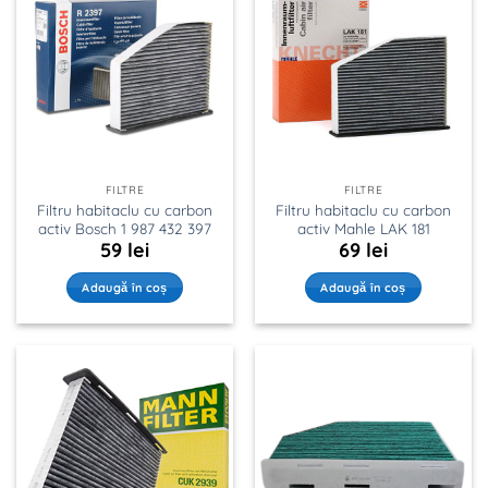
FILTRE
FILTRE
Filtru habitaclu cu carbon
Filtru habitaclu cu carbon
activ Bosch 1 987 432 397
activ Mahle LAK 181
59
lei
69
lei
Adaugă în coș
Adaugă în coș