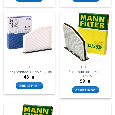
FILTRE
FILTRE
Filtru habitaclu Mann
Filtru habitaclu Mahle LA 181
CU2939
48
lei
59
lei
Adaugă în coș
Adaugă în coș