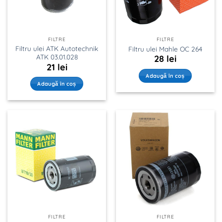
FILTRE
FILTRE
Filtru ulei ATK Autotechnik
Filtru ulei Mahle OC 264
ATK 03.01.028
28
lei
21
lei
Adaugă în coș
Adaugă în coș
FILTRE
FILTRE