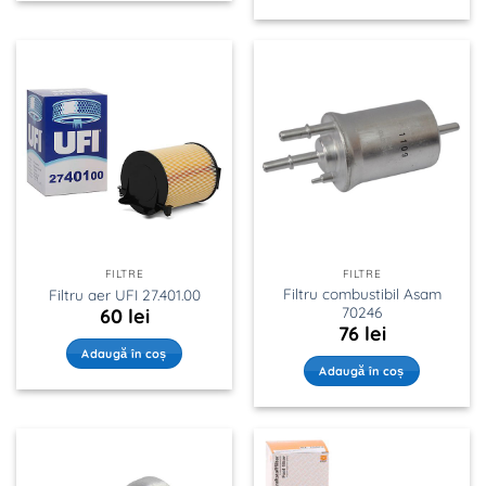
FILTRE
FILTRE
Filtru combustibil Asam
Filtru aer UFI 27.401.00
70246
60
lei
76
lei
Adaugă în coș
Adaugă în coș