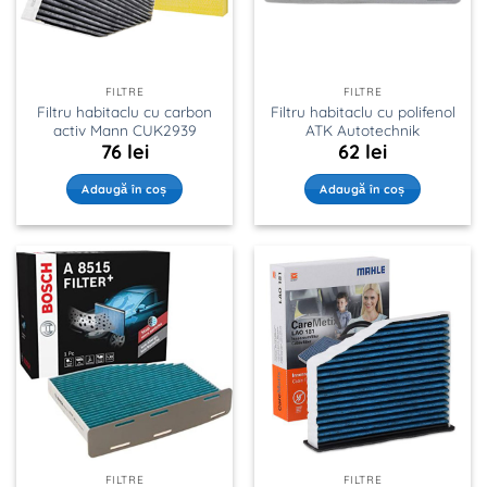
FILTRE
FILTRE
Filtru habitaclu cu carbon
Filtru habitaclu cu polifenol
activ Mann CUK2939
ATK Autotechnik
76
lei
62
lei
Adaugă în coș
Adaugă în coș
FILTRE
FILTRE