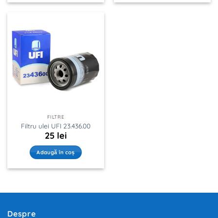
FILTRE
Filtru ulei UFI 23.436.00
25
lei
Adaugă în coș
Despre