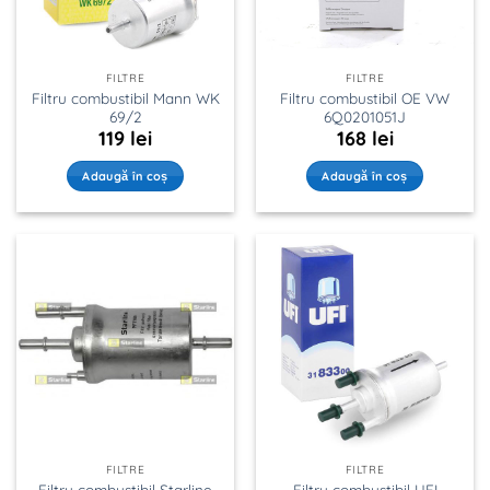
FILTRE
FILTRE
Filtru combustibil Mann WK
Filtru combustibil OE VW
69/2
6Q0201051J
119
lei
168
lei
Adaugă în coș
Adaugă în coș
FILTRE
FILTRE
Filtru combustibil Starline
Filtru combustibil UFI