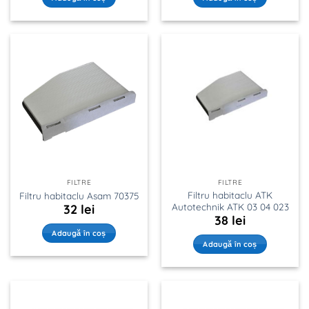
FILTRE
FILTRE
Filtru habitaclu ATK
Filtru habitaclu Asam 70375
Autotechnik ATK 03 04 023
32
lei
38
lei
Adaugă în coș
Adaugă în coș