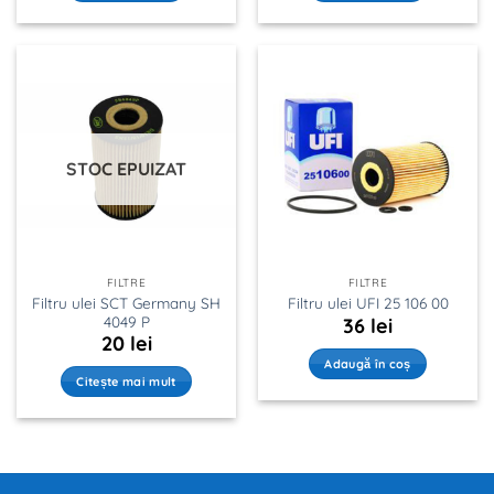
STOC EPUIZAT
FILTRE
FILTRE
Filtru ulei SCT Germany SH
Filtru ulei UFI 25 106 00
4049 P
36
lei
20
lei
Adaugă în coș
Citește mai mult