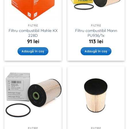
FILTRE
FILTRE
Filtru combustibil Mahle KX
Filtru combustibil Mann
228D
PU936/1x
91
lei
113
lei
Adaugă în coș
Adaugă în coș
FILTRE
FILTRE