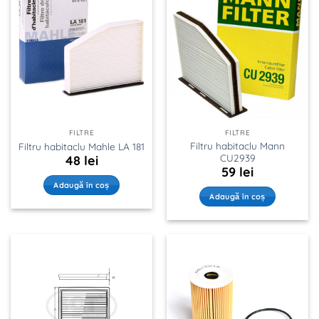
FILTRE
FILTRE
Filtru habitaclu Mann
Filtru habitaclu Mahle LA 181
CU2939
48
lei
59
lei
Adaugă în coș
Adaugă în coș