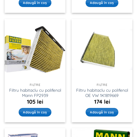
Adaugă în coș
Adaugă în coș
FILTRE
FILTRE
Filtru habitaclu cu polifenol
Filtru habitaclu cu polifenol
Mann FP2939
OE VW 1K1819669
105
lei
174
lei
Adaugă în coș
Adaugă în coș