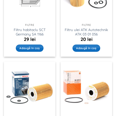
FILTRE
FILTRE
Filtru habitaclu SCT
Filtru ulei ATK Autotechnik
Germany SA 1166
ATK 03 01 056
29
lei
20
lei
Adaugă în coș
Adaugă în coș