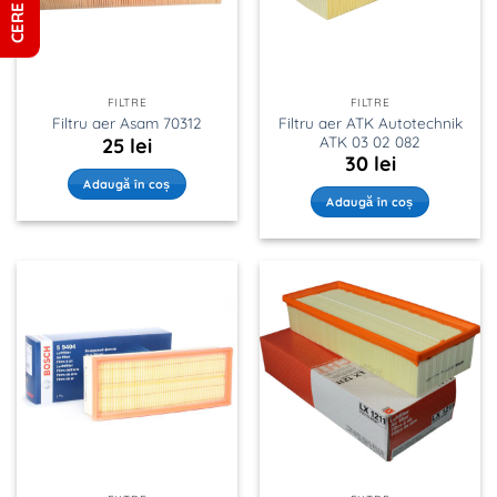
FILTRE
FILTRE
Filtru aer ATK Autotechnik
Filtru aer Asam 70312
ATK 03 02 082
25
lei
30
lei
Adaugă în coș
Adaugă în coș