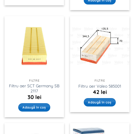
Adaugă în coș
FILTRE
FILTRE
Filtru aer SCT Germany SB
Filtru aer Valeo 585001
2117
42
lei
30
lei
Adaugă în coș
Adaugă în coș