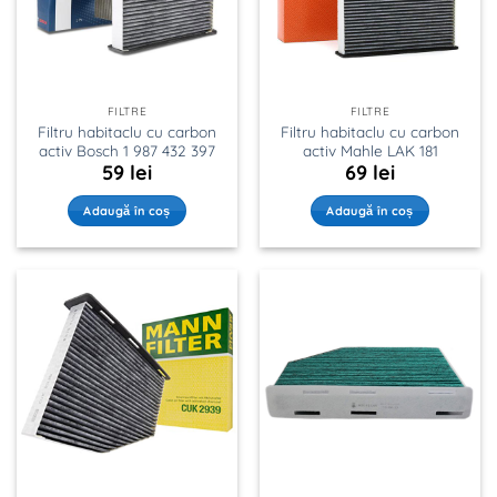
FILTRE
FILTRE
Filtru habitaclu cu carbon
Filtru habitaclu cu carbon
activ Bosch 1 987 432 397
activ Mahle LAK 181
59
lei
69
lei
Adaugă în coș
Adaugă în coș