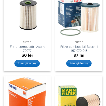
FILTRE
FILTRE
Filtru combustibil Asam
Filtru combustibil Bosch 1
70077
457 070 013
30
lei
87
lei
Adaugă în coș
Adaugă în coș