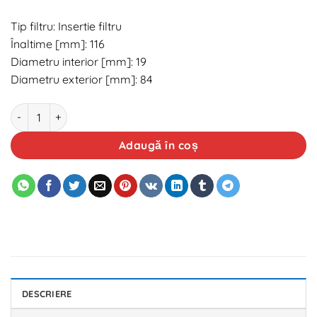
Tip filtru: Insertie filtru
Înaltime [mm]: 116
Diametru interior [mm]: 19
Diametru exterior [mm]: 84
Cantitate Filtru combustibil OE VW 1K0127434B
Adaugă în coș
DESCRIERE