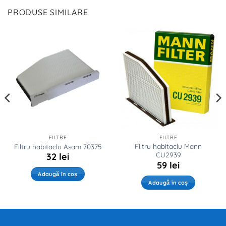
PRODUSE SIMILARE
FILTRE
FILTRE
Filtru habitaclu Mann
Filtru habitaclu Asam 70375
CU2939
32
lei
59
lei
Adaugă în coș
Adaugă în coș