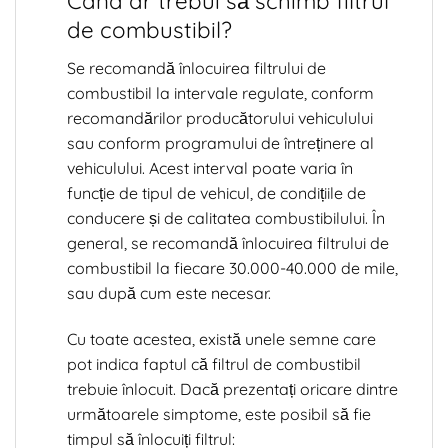
Când ar trebui să schimb filtrul
de combustibil?
Se recomandă înlocuirea filtrului de
combustibil la intervale regulate, conform
recomandărilor producătorului vehiculului
sau conform programului de întreținere al
vehiculului. Acest interval poate varia în
funcție de tipul de vehicul, de condițiile de
conducere și de calitatea combustibilului. În
general, se recomandă înlocuirea filtrului de
combustibil la fiecare 30.000-40.000 de mile,
sau după cum este necesar.
Cu toate acestea, există unele semne care
pot indica faptul că filtrul de combustibil
trebuie înlocuit. Dacă prezentați oricare dintre
următoarele simptome, este posibil să fie
timpul să înlocuiți filtrul: