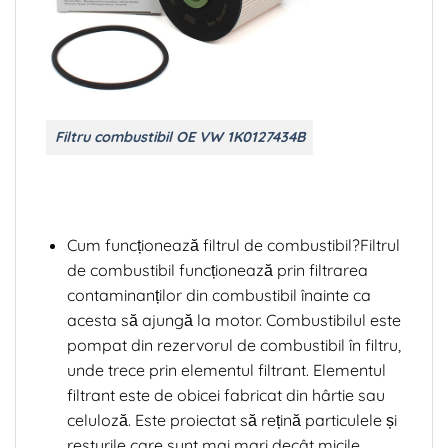
Filtru combustibil OE VW 1K0127434B
Cum funcționează filtrul de combustibil?Filtrul
de combustibil funcționează prin filtrarea
contaminanților din combustibil înainte ca
acesta să ajungă la motor. Combustibilul este
pompat din rezervorul de combustibil în filtru,
unde trece prin elementul filtrant. Elementul
filtrant este de obicei fabricat din hârtie sau
celuloză. Este proiectat să rețină particulele și
resturile care sunt mai mari decât micile