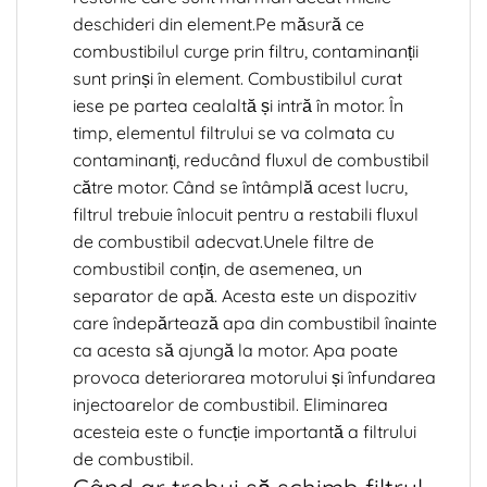
deschideri din element.Pe măsură ce
combustibilul curge prin filtru, contaminanții
sunt prinși în element. Combustibilul curat
iese pe partea cealaltă și intră în motor. În
timp, elementul filtrului se va colmata cu
contaminanți, reducând fluxul de combustibil
către motor. Când se întâmplă acest lucru,
filtrul trebuie înlocuit pentru a restabili fluxul
de combustibil adecvat.Unele filtre de
combustibil conțin, de asemenea, un
separator de apă. Acesta este un dispozitiv
care îndepărtează apa din combustibil înainte
ca acesta să ajungă la motor. Apa poate
provoca deteriorarea motorului și înfundarea
injectoarelor de combustibil. Eliminarea
acesteia este o funcție importantă a filtrului
de combustibil.