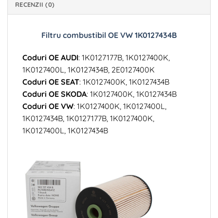
RECENZII (0)
Filtru combustibil OE VW 1K0127434B
Coduri OE AUDI
: 1K0127177B, 1K0127400K,
1K0127400L, 1K0127434B, 2E0127400K
Coduri OE SEAT
: 1K0127400K, 1K0127434B
Coduri OE SKODA
: 1K0127400K, 1K0127434B
Coduri OE VW
: 1K0127400K, 1K0127400L,
1K0127434B, 1K0127177B, 1K0127400K,
1K0127400L, 1K0127434B