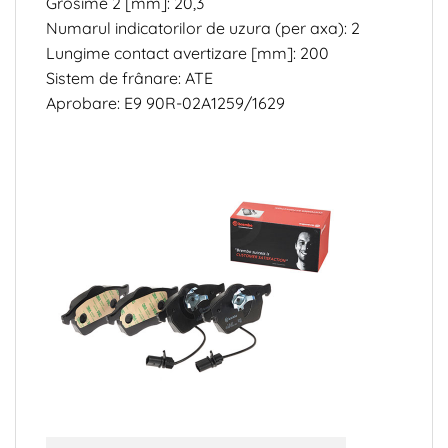
Grosime 2 [mm]: 20,3
Numarul indicatorilor de uzura (per axa): 2
Lungime contact avertizare [mm]: 200
Sistem de frânare: ATE
Aprobare: E9 90R-02A1259/1629