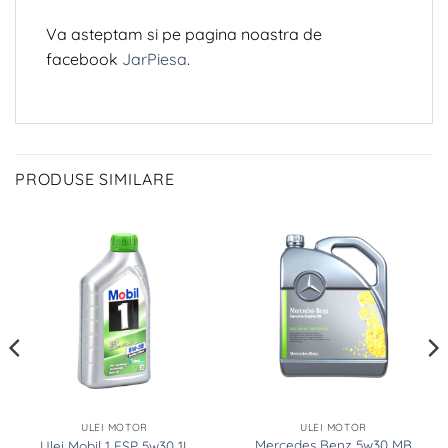
Va asteptam si pe pagina noastra de
facebook
JarPiesa
.
PRODUSE SIMILARE
ULEI MOTOR
ULEI MOTOR
Mercedes Benz 5w30 MB
Ulei Mobil 1 ESP 5w30 1L