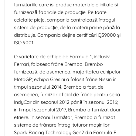
turnătoriile care își produc materialele inițiale și
furnizează fabricile de producție. Pe toate
celelalte piețe, compania controlează întregul
sistem de producție, de la materii prime până la
distribuție. Compania deține certificări QS9000 și
ISO 9001.
O varietate de echipe de Formula 1, inclusiv
Ferrari, folosesc frâne Brembo. Brembo
furnizează, de asemenea, majoritatea echipelor
MotoGP; echipa Gresini a folosit frâne Nissin în
timpul sezonului 2014. Brembo a fost, de
asemenea, furnizor oficial de frâne pentru seria
IndyCar din sezonul 2012 până în sezonul 2016;
în timpul sezonului 2017, Brembo a furnizat doar
etriere. În sezonul următor, Brembo a furnizat
sisteme de frânare întregi tuturor mașinilor
Spark Racing Technology Gen2 din Formula E