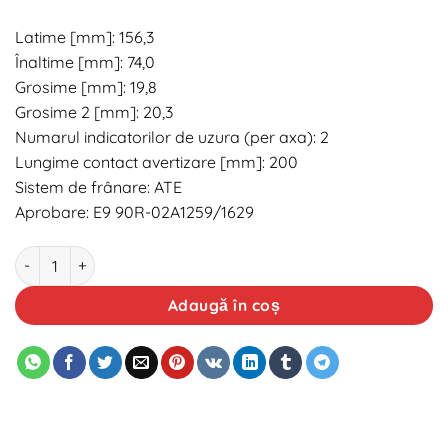
Latime [mm]: 156,3
Înaltime [mm]: 74,0
Grosime [mm]: 19,8
Grosime 2 [mm]: 20,3
Numarul indicatorilor de uzura (per axa): 2
Lungime contact avertizare [mm]: 200
Sistem de frânare: ATE
Aprobare: E9 90R-02A1259/1629
Cantitate Placute frana fata Brembo P85037
Adaugă în coș