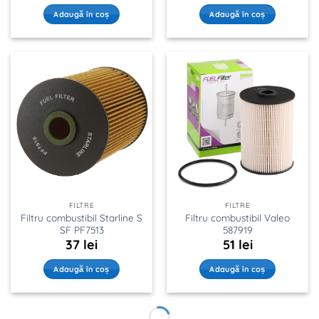
Adaugă în coș
Adaugă în coș
FILTRE
FILTRE
Filtru combustibil Starline S
Filtru combustibil Valeo
SF PF7513
587919
37
lei
51
lei
Adaugă în coș
Adaugă în coș