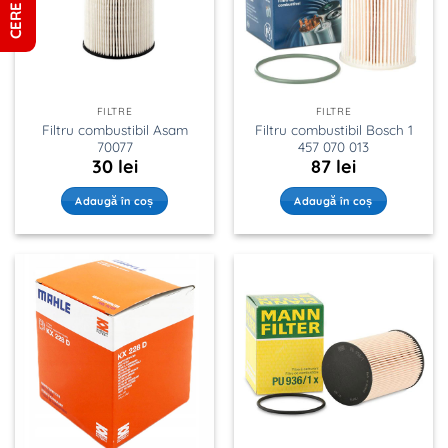
FILTRE
FILTRE
Filtru combustibil Asam
Filtru combustibil Bosch 1
70077
457 070 013
30
lei
87
lei
Adaugă în coș
Adaugă în coș