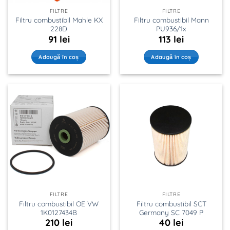
FILTRE
FILTRE
Filtru combustibil Mahle KX
Filtru combustibil Mann
228D
PU936/1x
91
lei
113
lei
Adaugă în coș
Adaugă în coș
FILTRE
FILTRE
Filtru combustibil OE VW
Filtru combustibil SCT
1K0127434B
Germany SC 7049 P
210
lei
40
lei