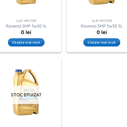
ULEI MOTOR
ULEI MOTOR
Ravenol SMP 5w30 1L
Ravenol SMP 5w30 5L
0
lei
0
lei
Citește mai mult
Citește mai mult
STOC EPUIZAT