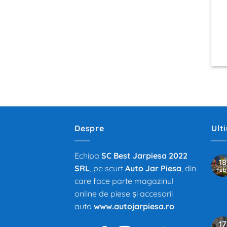
Despre
Ult
Echipa
SC Best Jarpiesa 2022
18
SRL
, pe scurt
Auto Jar Piesa
, din
feb
care face parte magazinul
online de piese și accesorii
auto
www.autojarpiesa.ro
17