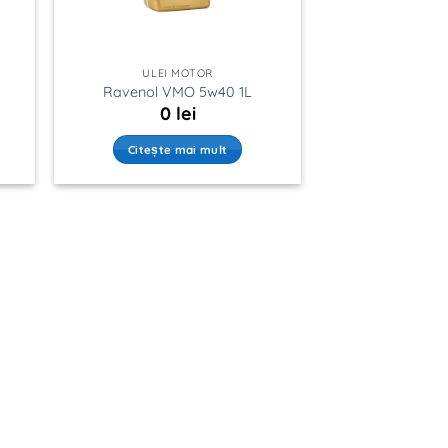
ULEI MOTOR
Ravenol VMO 5w40 1L
0
lei
Citește mai mult