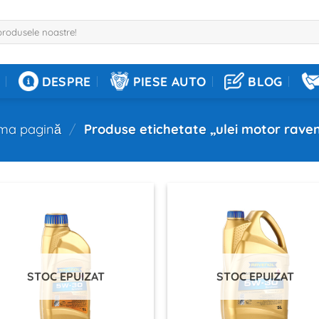
DESPRE
PIESE AUTO
BLOG
ima pagină
/
Produse etichetate „ulei motor raven
STOC EPUIZAT
STOC EPUIZAT