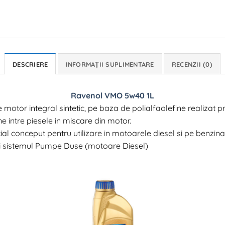
DESCRIERE
INFORMAȚII SUPLIMENTARE
RECENZII (0)
Ravenol VMO 5w40 1L
tor integral sintetic, pe baza de polialfaolefine realizat p
ne intre piesele in miscare din motor.
onceput pentru utilizare in motoarele diesel si pe benzina, 
si sistemul Pumpe Duse (motoare Diesel)