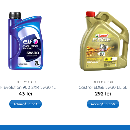
ULEI MOTOR
ULEI MOTOR
F Evolution 900 SXR 5w30 1L
Castrol EDGE 5w30 LL 5L
43
lei
292
lei
Adaugă în coș
Adaugă în coș