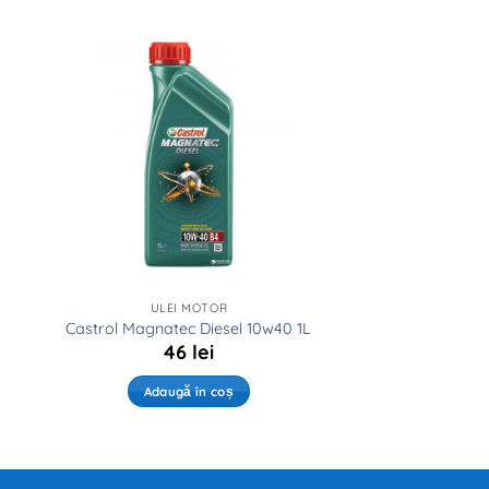
ULEI MOTOR
Castrol Magnatec Diesel 10w40 1L
46
lei
Adaugă în coș