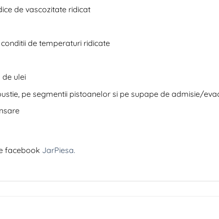
dice de vascozitate ridicat
 conditii de temperaturi ridicate
de ulei
stie, pe segmentii pistoanelor si pe supape de admisie/eva
ansare
de facebook
JarPiesa.