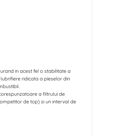
and in acest fel o stabilitate a
ubrifiere ridicata a pieselor din
bustibil.
corespunzatoare a filtrului de
mpetitor de top) si un interval de