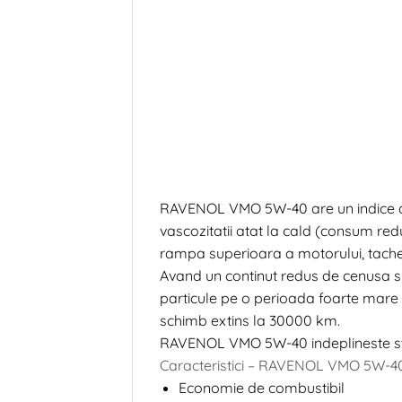
RAVENOL VMO 5W-40 are un indice de v
vascozitatii atat la cald (consum redu
rampa superioara a motorului, tachet
Avand un continut redus de cenusa si 
particule pe o perioada foarte mare 
schimb extins la 30000 km.
RAVENOL VMO 5W-40 indeplineste st
Caracteristici – RAVENOL VMO 5W-40
Economie de combustibil