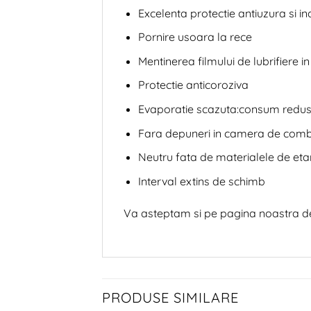
Excelenta protectie antiuzura si in
Pornire usoara la rece
Mentinerea filmului de lubrifiere in
Protectie anticoroziva
Evaporatie scazuta:consum redus 
Fara depuneri in camera de combu
Neutru fata de materialele de et
Interval extins de schimb
Va asteptam si pe pagina noastra 
PRODUSE SIMILARE