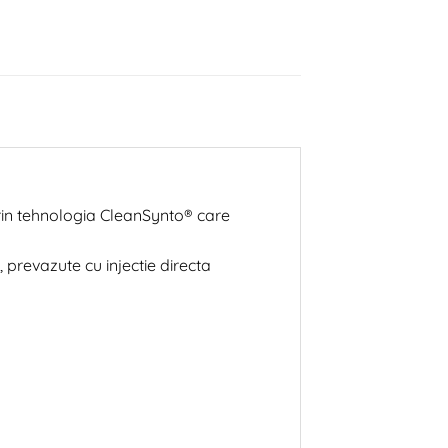
rin tehnologia CleanSynto® care
prevazute cu injectie directa