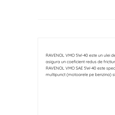
RAVENOL VMO 5W-40 este un ulei de mo
asigura un coeficient redus de frictiu
RAVENOL VMO SAE 5W-40 este special c
multipunct (motoarele pe benzina) 