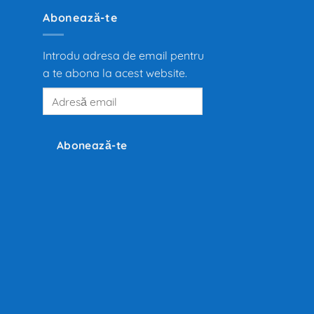
Abonează-te
Introdu adresa de email pentru
a te abona la acest website.
Adresă
email
Abonează-te