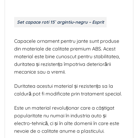
Set capace roti 15` argintiu-negru – Esprit
Capacele ornament pentru jante sunt produse
din materiale de calitate premium ABS. Acest
material este bine cunoscut pentru stabilitatea,
duritatea și rezistența împotriva deteriorării
mecanice sau a vremii.
Duritatea acestui material și rezistența sa la
caldură pot fi modificate prin tratament special.
Este un material revoluționar care a câștigat
popularitate nu numai în industria auto și
electro-tehnică, ci și în alte domenii în care este
nevoie de o calitate anume a plasticului.