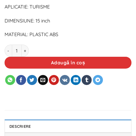
APLICATIE: TURISME
DIMENSIUNE: 15 inch
MATERIAL: PLASTIC ABS
Cantitate Set capace roti 15` argintiu-negru - Esprit
Adaugă în coș
DESCRIERE