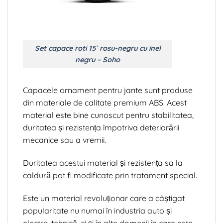
Set capace roti 15` rosu-negru cu inel
negru – Soho
Capacele ornament pentru jante sunt produse
din materiale de calitate premium ABS. Acest
material este bine cunoscut pentru stabilitatea,
duritatea și rezistența împotriva deteriorării
mecanice sau a vremii.
Duritatea acestui material și rezistența sa la
caldură pot fi modificate prin tratament special.
Este un material revoluționar care a câștigat
popularitate nu numai în industria auto și
electro-tehnică, ci și în alte domenii în care este