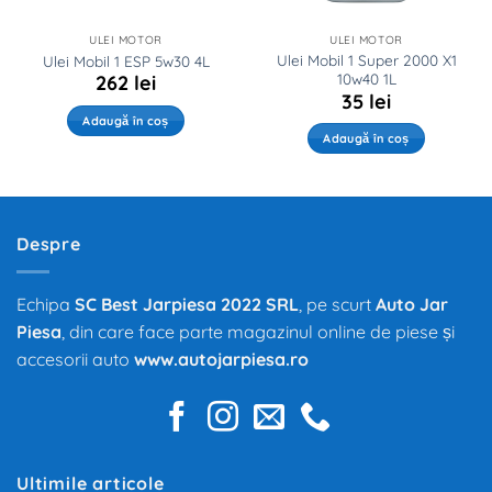
ULEI MOTOR
ULEI MOTOR
Ulei Mobil 1 Super 2000 X1
Ulei Mobil 1 ESP 5w30 4L
10w40 1L
262
lei
35
lei
Adaugă în coș
Adaugă în coș
Despre
Echipa
SC Best Jarpiesa 2022 SRL
, pe scurt
Auto Jar
Piesa
, din care face parte magazinul online de piese și
accesorii auto
www.autojarpiesa.ro
Ultimile articole