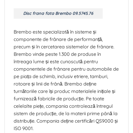
Disc frana fata Brembo 09.5745.76
Brembo este specializată în sisteme și
componente de frânare de performanță,
precum și în cercetarea sistemelor de frânare.
Brembo vinde peste 1.300 de produse în
întreaga lume și este cunoscută pentru
componentele de frânare pentru automobile de
pe piața de schimb, inclusiv etriere, tamburi,
rotoare și linii de frână. Brembo deține
turnătoriile care își produc materialele inițiale și
furnizează fabricile de producție. Pe toate
celelalte piețe, compania controlează întregul
sistem de producție, de la materii prime până la
distribuție. Compania deține certificări QS9000 și
ISO 9001.