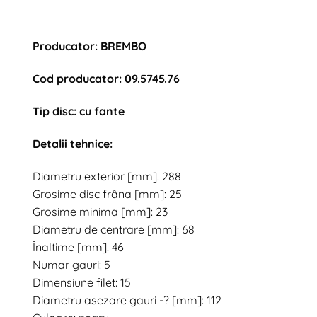
Producator: BREMBO
Cod producator: 09.5745.76
Tip disc: cu fante
Detalii tehnice:
Diametru exterior [mm]: 288
Grosime disc frâna [mm]: 25
Grosime minima [mm]: 23
Diametru de centrare [mm]: 68
Înaltime [mm]: 46
Numar gauri: 5
Dimensiune filet: 15
Diametru asezare gauri -? [mm]: 112