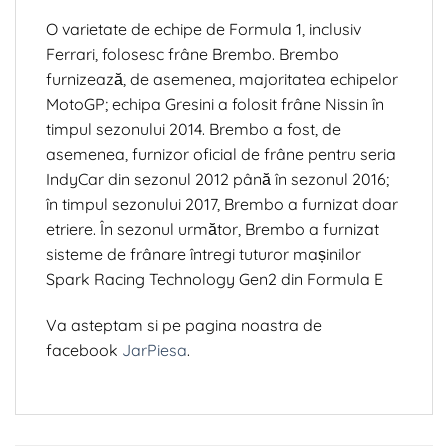
O varietate de echipe de Formula 1, inclusiv
Ferrari, folosesc frâne Brembo. Brembo
furnizează, de asemenea, majoritatea echipelor
MotoGP; echipa Gresini a folosit frâne Nissin în
timpul sezonului 2014. Brembo a fost, de
asemenea, furnizor oficial de frâne pentru seria
IndyCar din sezonul 2012 până în sezonul 2016;
în timpul sezonului 2017, Brembo a furnizat doar
etriere. În sezonul următor, Brembo a furnizat
sisteme de frânare întregi tuturor mașinilor
Spark Racing Technology Gen2 din Formula E
Va asteptam si pe pagina noastra de
facebook
JarPiesa
.