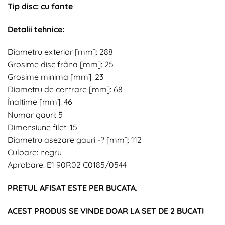
Tip disc: cu fante
Detalii tehnice:
Diametru exterior [mm]: 288
Grosime disc frâna [mm]: 25
Grosime minima [mm]: 23
Diametru de centrare [mm]: 68
Înaltime [mm]: 46
Numar gauri: 5
Dimensiune filet: 15
Diametru asezare gauri -? [mm]: 112
Culoare: negru
Aprobare: E1 90R02 C0185/0544
PRETUL AFISAT ESTE PER BUCATA.
ACEST PRODUS SE VINDE DOAR LA SET DE 2 BUCATI