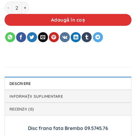
Cantitate Disc frana fata Brembo 09.5745.76
Adaugă în coș
DESCRIERE
INFORMAȚII SUPLIMENTARE
RECENZII (0)
Disc frana fata Brembo 09.5745.76