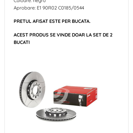
Culoare: negru
Aprobare: E1 90R02 C0185/0544
PRETUL AFISAT ESTE PER BUCATA.
ACEST PRODUS SE VINDE DOAR LA SET DE 2
BUCATI