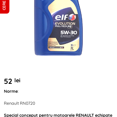
52
lei
Norme
:
Renault RN0720
Special conceput pentru motoarele RENAULT echipate