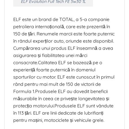
ELF Evolution Full Tech FE 5w30 1L
ELF este un brand de TOTAL, a 5-a companie
petroliera internațională, care este prezentă în
150 de țări. Renumele marcii este foarte puternic
în rândul experților auto, oriunde este disponibil.
Cumpărarea unui produs ELF înseamnă a avea
asigurarea și fiabilitatea unei mărci
consacrate.Calitatea ELF se bazează pe o
experiență foarte puternică în domeniul
sporturilor cu motor. ELF este cunoscut în primul
rând pentru mai mult de 150 de victorii de
Formula 1.Produsele ELF au dovedit beneficii
măsurabile în ceea ce privește longevitatea și
protecția motorului.Produsele ELF sunt vândute
în 113 țări. ELF are linii dedicate de lubrifianți
pentru mașini, motociclete și vehicule grele.