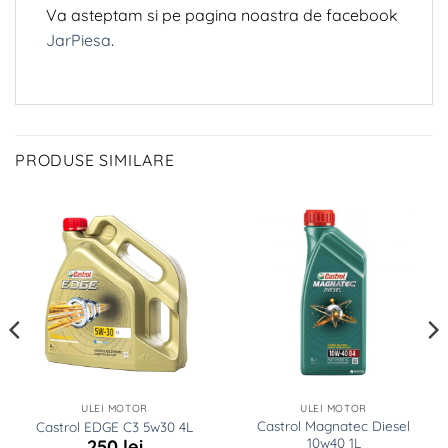
Va asteptam si pe pagina noastra de facebook
JarPiesa
.
PRODUSE SIMILARE
ULEI MOTOR
ULEI MOTOR
Castrol Magnatec Diesel
Castrol EDGE C3 5w30 4L
10w40 1L
250
lei