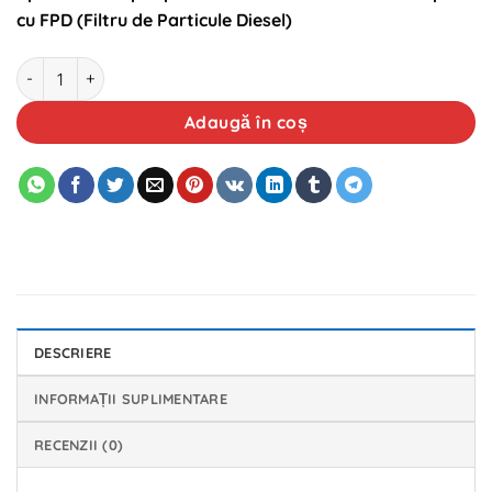
cu FPD (Filtru de Particule Diesel)
Cantitate ELF Evolution Full-Tech FE 5w30 1L
Adaugă în coș
DESCRIERE
INFORMAȚII SUPLIMENTARE
RECENZII (0)