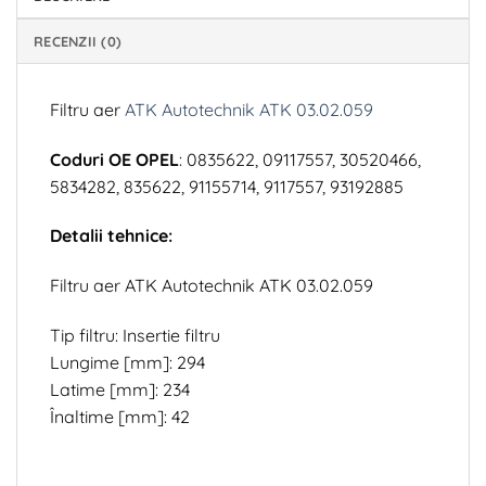
RECENZII (0)
Filtru aer
ATK Autotechnik ATK 03.02.059
Coduri OE OPEL
: 0835622, 09117557, 30520466,
5834282, 835622, 91155714, 9117557, 93192885
Detalii tehnice:
Filtru aer ATK Autotechnik ATK 03.02.059
Tip filtru: Insertie filtru
Lungime [mm]: 294
Latime [mm]: 234
Înaltime [mm]: 42