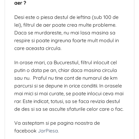
aer ?
Desi este o piesa destul de ieftina (sub 100 de
lei), filtrul de aer poate crea multe probleme.
Daca se murdareste, nu mai lasa masina sa
respire si poate ingreuna foarte mult modul in
care aceasta circula.
In orase mari, ca Bucurestiul, filtrul inlocuit cel
putin o data pe an, chiar daca masina circula
sau nu. Praful nu tine cont de numarul de km
parcursi si se depune in orice conditii. In orasele
mai mici si mai curate, se poate inlocui ceva mai
rar. Este indicat, totusi, sa se faca revizia destul
de des si sa se asculte sfaturile celor care o fac.
Va asteptam si pe pagina noastra de
facebook
JarPiesa.