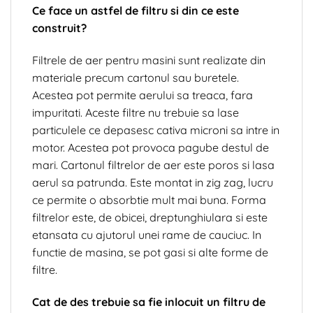
Ce face un astfel de filtru si din ce este
construit?
Filtrele de aer pentru masini sunt realizate din
materiale precum cartonul sau buretele.
Acestea pot permite aerului sa treaca, fara
impuritati. Aceste filtre nu trebuie sa lase
particulele ce depasesc cativa microni sa intre in
motor. Acestea pot provoca pagube destul de
mari. Cartonul filtrelor de aer este poros si lasa
aerul sa patrunda. Este montat in zig zag, lucru
ce permite o absorbtie mult mai buna. Forma
filtrelor este, de obicei, dreptunghiulara si este
etansata cu ajutorul unei rame de cauciuc. In
functie de masina, se pot gasi si alte forme de
filtre.
Cat de des trebuie
sa fie inlocuit un filtru
de