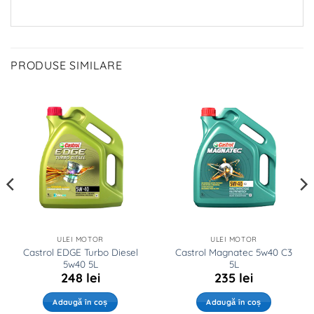
PRODUSE SIMILARE
ULEI MOTOR
ULEI MOTOR
Castrol EDGE Turbo Diesel
Castrol Magnatec 5w40 C3
5w40 5L
5L
248
lei
235
lei
Adaugă în coș
Adaugă în coș