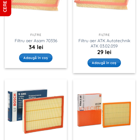
FILTRE
FILTRE
Filtru aer ATK Autotechnik
Filtru aer Asam 70336
ATK 03.02.059
34
lei
29
lei
Adaugă în coș
Adaugă în coș