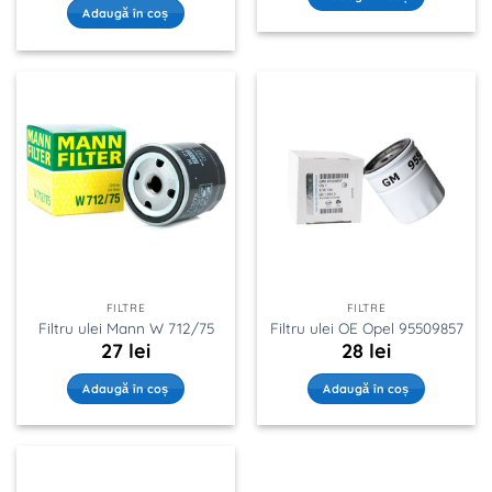
Adaugă în coș
FILTRE
FILTRE
Filtru ulei Mann W 712/75
Filtru ulei OE Opel 95509857
27
lei
28
lei
Adaugă în coș
Adaugă în coș