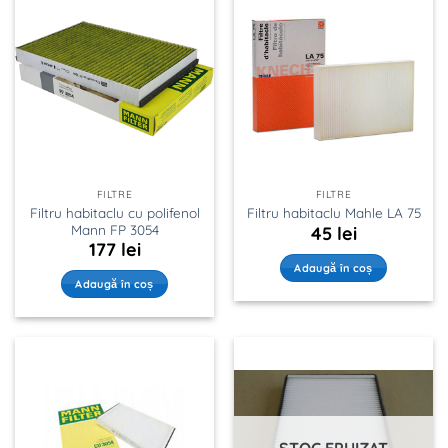
FILTRE
FILTRE
Filtru habitaclu cu polifenol
Filtru habitaclu Mahle LA 75
Mann FP 3054
45
lei
177
lei
Adaugă în coș
Adaugă în coș