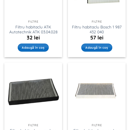
FILTRE
FILTRE
Filtru habitaclu ATK
Filtru habitaclu Bosch 1 987
Autotechnik ATK 03.04.028
432 040
32
lei
57
lei
Adaugă în coș
Adaugă în coș
FILTRE
FILTRE