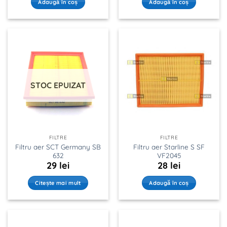
Adaugă în coș
Adaugă în coș
STOC EPUIZAT
FILTRE
FILTRE
Filtru aer SCT Germany SB
Filtru aer Starline S SF
632
VF2045
29
lei
28
lei
Citește mai mult
Adaugă în coș