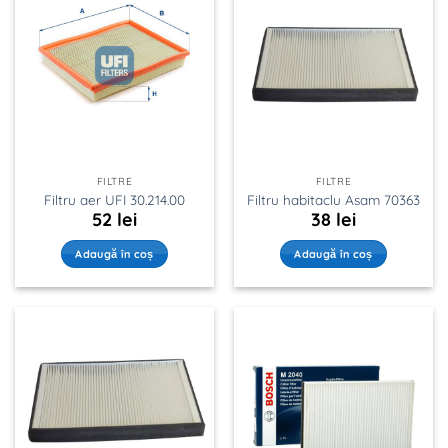
FILTRE
FILTRE
Filtru aer UFI 30.214.00
Filtru habitaclu Asam 70363
52
lei
38
lei
Adaugă în coș
Adaugă în coș