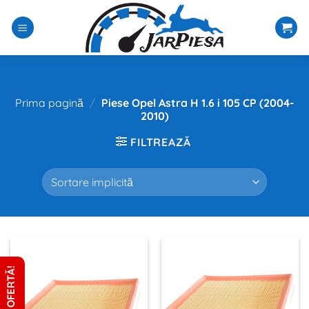
Sari
la
conținut
Prima pagină
/
Piese Opel Astra H 1.6 i 105 CP (2004-
2010)
FILTREAZĂ
CERE OFERTĂ!