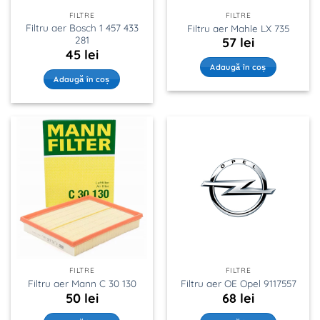
FILTRE
FILTRE
Filtru aer Bosch 1 457 433
Filtru aer Mahle LX 735
281
57
lei
45
lei
Adaugă în coș
Adaugă în coș
FILTRE
FILTRE
Filtru aer Mann C 30 130
Filtru aer OE Opel 9117557
50
lei
68
lei