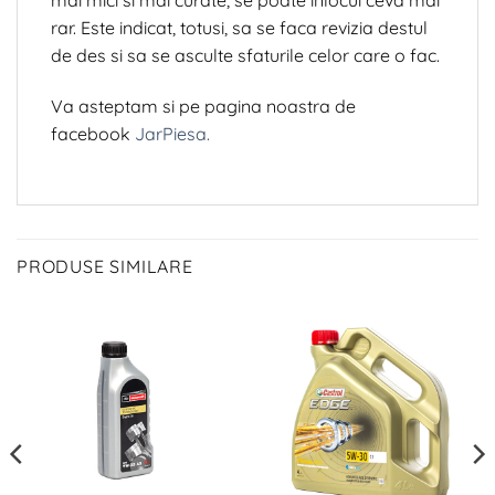
mai mici si mai curate, se poate inlocui ceva mai
rar. Este indicat, totusi, sa se faca revizia destul
de des si sa se asculte sfaturile celor care o fac.
Va asteptam si pe pagina noastra de
facebook
JarPiesa.
PRODUSE SIMILARE