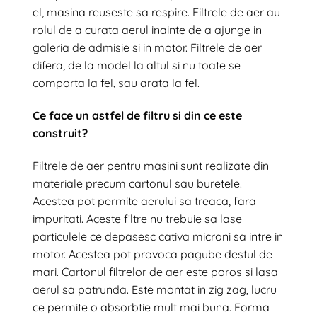
el, masina reuseste sa respire. Filtrele de aer au
rolul de a curata aerul inainte de a ajunge in
galeria de admisie si in motor. Filtrele de aer
difera, de la model la altul si nu toate se
comporta la fel, sau arata la fel.
Ce face un astfel de filtru si din ce este
construit?
Filtrele de aer pentru masini sunt realizate din
materiale precum cartonul sau buretele.
Acestea pot permite aerului sa treaca, fara
impuritati. Aceste filtre nu trebuie sa lase
particulele ce depasesc cativa microni sa intre in
motor. Acestea pot provoca pagube destul de
mari. Cartonul filtrelor de aer este poros si lasa
aerul sa patrunda. Este montat in zig zag, lucru
ce permite o absorbtie mult mai buna. Forma