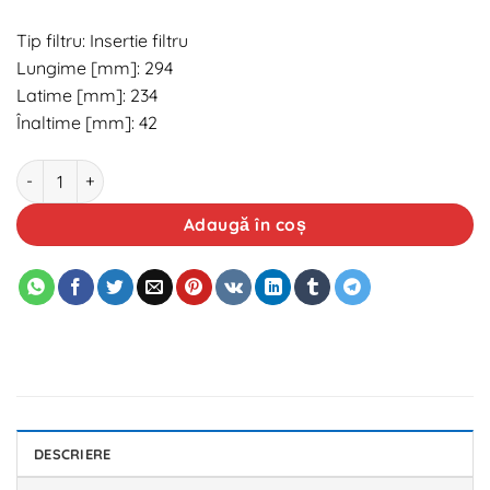
Tip filtru: Insertie filtru
Lungime [mm]: 294
Latime [mm]: 234
Înaltime [mm]: 42
Cantitate Filtru aer OE Opel 9117557
Adaugă în coș
DESCRIERE