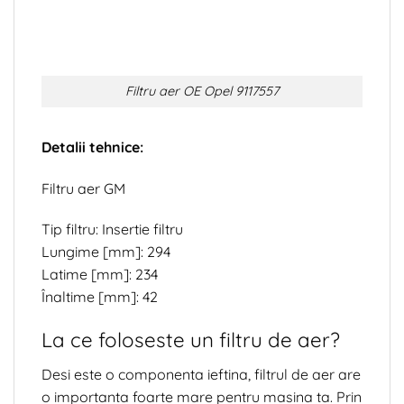
Filtru aer OE Opel 9117557
Detalii tehnice:
Filtru aer GM
Tip filtru: Insertie filtru
Lungime [mm]: 294
Latime [mm]: 234
Înaltime [mm]: 42
La ce foloseste un filtru de aer?
Desi este o componenta ieftina, filtrul de aer are
o importanta foarte mare pentru masina ta. Prin