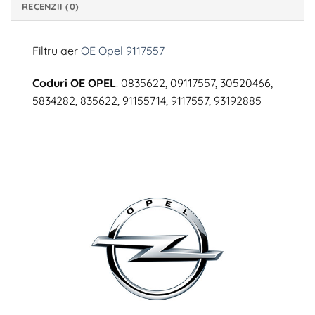
RECENZII (0)
Filtru aer
OE Opel 9117557
Coduri OE OPEL
: 0835622, 09117557, 30520466,
5834282, 835622, 91155714, 9117557, 93192885