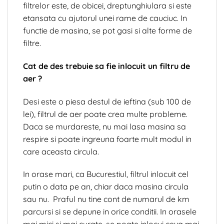
filtrelor este, de obicei, dreptunghiulara si este
etansata cu ajutorul unei rame de cauciuc. In
functie de masina, se pot gasi si alte forme de
filtre.
Cat de des trebuie
sa fie inlocuit un filtru
de
aer ?
Desi este o piesa destul de ieftina (sub 100 de
lei), filtrul de aer poate crea multe probleme.
Daca se murdareste, nu mai lasa masina sa
respire si poate ingreuna foarte mult modul in
care aceasta circula.
In orase mari, ca Bucurestiul, filtrul inlocuit cel
putin o data pe an, chiar daca masina circula
sau nu. Praful nu tine cont de numarul de km
parcursi si se depune in orice conditii. In orasele