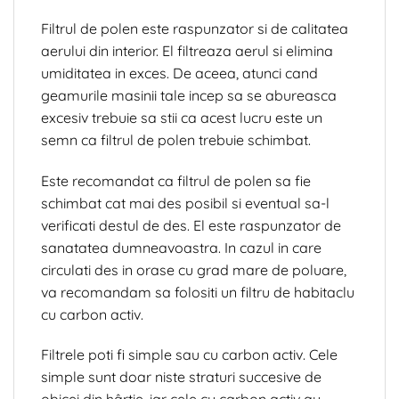
Filtrul de polen este raspunzator si de calitatea
aerului din interior. El filtreaza aerul si elimina
umiditatea in exces. De aceea, atunci cand
geamurile masinii tale incep sa se abureasca
excesiv trebuie sa stii ca acest lucru este un
semn ca filtrul de polen trebuie schimbat.
Este recomandat ca filtrul de polen sa fie
schimbat cat mai des posibil si eventual sa-l
verificati destul de des. El este raspunzator de
sanatatea dumneavoastra. In cazul in care
circulati des in orase cu grad mare de poluare,
va recomandam sa folositi un filtru de habitaclu
cu carbon activ.
Filtrele poti fi simple sau cu carbon activ. Cele
simple sunt doar niste straturi succesive de