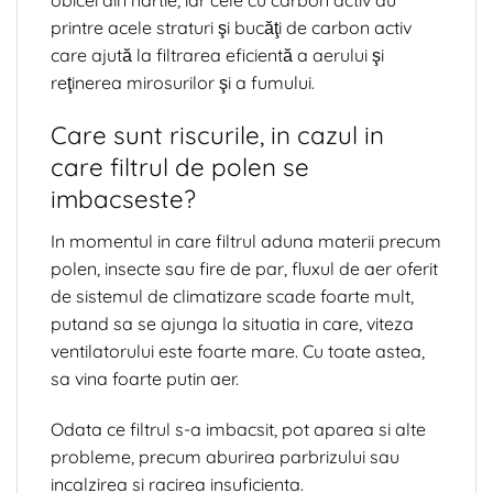
obicei din hârtie, iar cele cu carbon activ au
printre acele straturi şi bucăţi de carbon activ
care ajută la filtrarea eficientă a aerului şi
reţinerea mirosurilor şi a fumului.
Care sunt riscurile, in cazul in
care filtrul de polen se
imbacseste?
In momentul in care filtrul aduna materii precum
polen, insecte sau fire de par, fluxul de aer oferit
de sistemul de climatizare scade foarte mult,
putand sa se ajunga la situatia in care, viteza
ventilatorului este foarte mare. Cu toate astea,
sa vina foarte putin aer.
Odata ce filtrul s-a imbacsit, pot aparea si alte
probleme, precum aburirea parbrizului sau
incalzirea si racirea insuficienta.