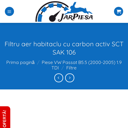
Sari
la
conținut
Filtru aer habitaclu cu carbon activ SCT
SAK 106
Prima pagină
/
Piese VW Passat B5.5 (2000-2005) 1.9
TDI
/
Filtre
CERE OFERTĂ!