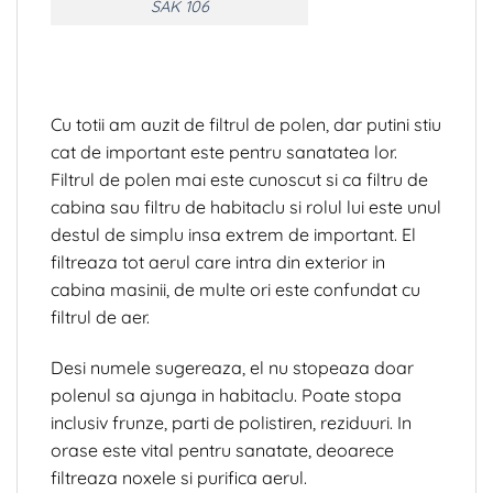
SAK 106
Cu totii am auzit de filtrul de polen, dar putini stiu
cat de important este pentru sanatatea lor.
Filtrul de polen mai este cunoscut si ca filtru de
cabina sau filtru de habitaclu si rolul lui este unul
destul de simplu insa extrem de important. El
filtreaza tot aerul care intra din exterior in
cabina masinii, de multe ori este confundat cu
filtrul de aer.
Desi numele sugereaza, el nu stopeaza doar
polenul sa ajunga in habitaclu. Poate stopa
inclusiv frunze, parti de polistiren, reziduuri. In
orase este vital pentru sanatate, deoarece
filtreaza noxele si purifica aerul.