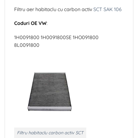
Filtru aer habitaclu cu carbon activ
SCT SAK 106
Coduri OE VW
:
1H0091800 1H0091800SE 1HO091800
8L0091800
Filtru habitaclu carbon activ SCT