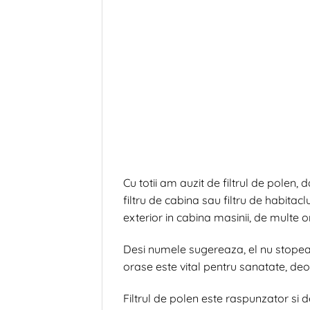
Cu totii am auzit de filtrul de polen, 
filtru de cabina sau filtru de habitacl
exterior in cabina masinii, de multe or
Desi numele sugereaza, el nu stopeaza
orase este vital pentru sanatate, deoa
Filtrul de polen este raspunzator si de