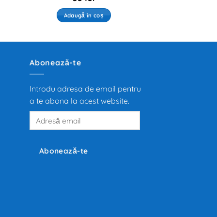
Adaugă în coș
Abonează-te
Introdu adresa de email pentru
a te abona la acest website.
Adresă
email
Abonează-te