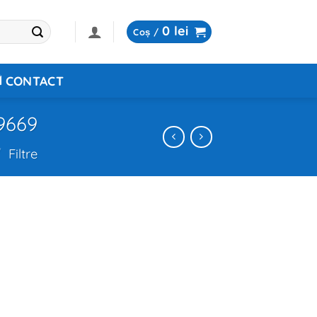
0
lei
Coș /
CONTACT
19669
/
Filtre