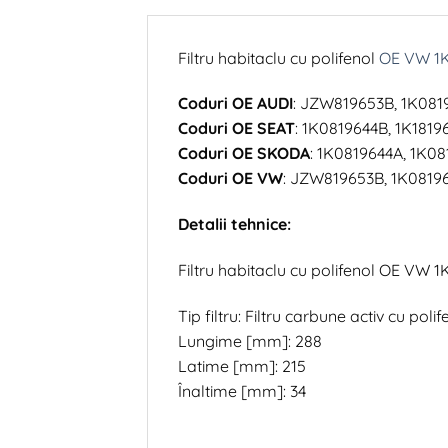
Filtru habitaclu cu polifenol
OE VW 1K
Coduri OE AUDI
: JZW819653B, 1K0819
Coduri OE SEAT
: 1K0819644B, 1K1819
Coduri OE SKODA
: 1K0819644A, 1K08
Coduri OE VW
: JZW819653B, 1K08196
Detalii tehnice:
Filtru habitaclu cu polifenol OE VW 
Tip filtru: Filtru carbune activ cu polif
Lungime [mm]: 288
Latime [mm]: 215
Înaltime [mm]: 34