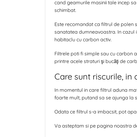
cand geamurile masinii tale incep sa 
schimbat.
Este recomandat ca filtrul de polen sa
sanatatea dumneavoastra. In cazul in
habitaclu cu carbon activ.
Filtrele poti fi simple sau cu carbon a
printre acele straturi şi bucăţi de carb
Care sunt riscurile, in
In momentul in care filtrul aduna mat
foarte mult, putand sa se ajunga la si
Odata ce filtrul s-a imbacsit, pot apa
Va asteptam si pe pagina noastra 