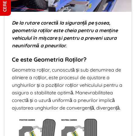
De la rutare corectă la siguranță pe șosea,
geometria roților este cheia pentru a menține
vehiculul în mișcare și pentru a preveni uzura
neuniformă a pneurilor.
Ce este Geometria Roților?
Geometria roților, cunoscută și sub denumirea de
aliniere a roților, este procesul de ajustare a
unghiurilor și a pozițiilor roților vehiculului pentru a
asigura o stabilitate optimă. Manevrabilitatea
corectă și o uzură uniformă a pneurilor implică
ajustarea unghiurilor de convergență, divergență.