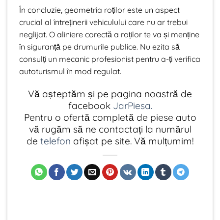
În concluzie, geometria roților este un aspect
crucial al întreținerii vehiculului care nu ar trebui
neglijat. O aliniere corectă a roților te va și menține
în siguranță pe drumurile publice. Nu ezita să
consulți un mecanic profesionist pentru a-ți verifica
autoturismul în mod regulat.
Vă așteptăm și pe pagina noastră de
facebook
JarPiesa.
Pentru o ofertă completă de piese auto
vă rugăm să ne contactați la numărul
de
telefon
afișat pe site. Vă mulțumim!