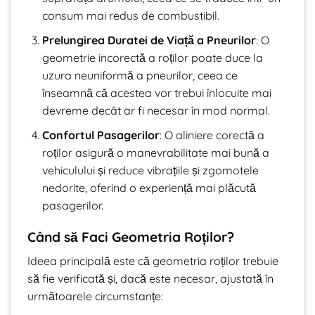
consum mai redus de combustibil.
Prelungirea Duratei de Viață a Pneurilor
: O
geometrie incorectă a roților poate duce la
uzura neuniformă a pneurilor, ceea ce
înseamnă că acestea vor trebui înlocuite mai
devreme decât ar fi necesar în mod normal.
Confortul Pasagerilor
: O aliniere corectă a
roților asigură o manevrabilitate mai bună a
vehiculului și reduce vibrațiile și zgomotele
nedorite, oferind o experiență mai plăcută
pasagerilor.
Când să Faci Geometria Roților?
Ideea principală este că geometria roților trebuie
să fie verificată și, dacă este necesar, ajustată în
următoarele circumstanțe: