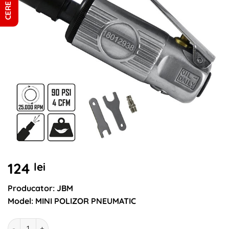
124
lei
Producator: JBM
Model: MINI POLIZOR PNEUMATIC
Cantitate Mini polizor pneumatic JBM