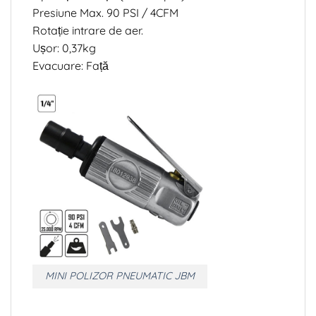
Presiune Max. 90 PSI / 4CFM
Rotație intrare de aer.
Ușor: 0,37kg
Evacuare: Față
MINI POLIZOR PNEUMATIC JBM