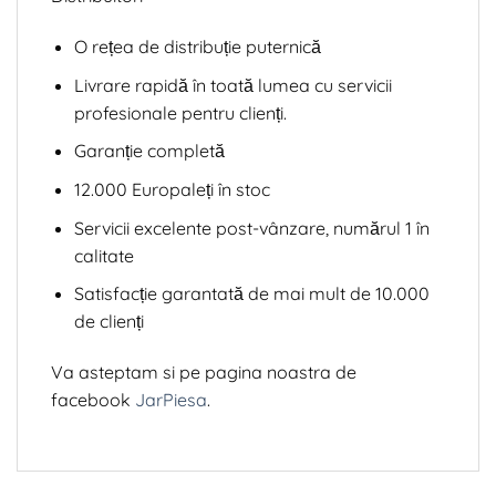
O rețea de distribuție puternică
Livrare rapidă în toată lumea cu servicii
profesionale pentru clienți.
Garanție completă
12.000 Europaleți în stoc
Servicii excelente post-vânzare, numărul 1 în
calitate
Satisfacție garantată de mai mult de 10.000
de clienți
Va asteptam si pe pagina noastra de
facebook
JarPiesa
.