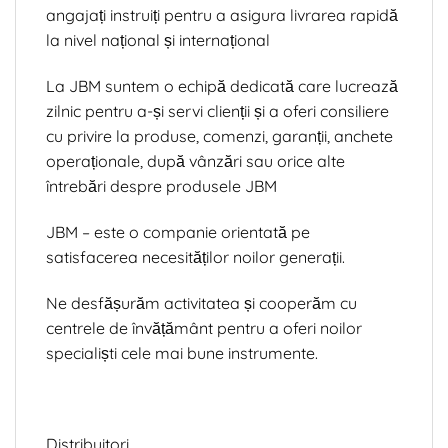
angajați instruiți pentru a asigura livrarea rapidă
la nivel național și internațional
La JBM suntem o echipă dedicată care lucrează
zilnic pentru a-și servi clienții și a oferi consiliere
cu privire la produse, comenzi, garanții, anchete
operaționale, după vânzări sau orice alte
întrebări despre produsele JBM
JBM – este o companie orientată pe
satisfacerea necesităților noilor generații.
Ne desfășurăm activitatea și cooperăm cu
centrele de învățământ pentru a oferi noilor
specialiști cele mai bune instrumente.
Distribuitori