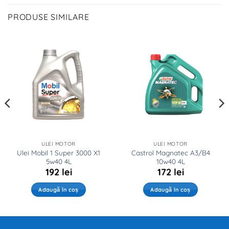
PRODUSE SIMILARE
ULEI MOTOR
ULEI MOTOR
Ulei Mobil 1 Super 3000 X1
Castrol Magnatec A3/B4
5w40 4L
10w40 4L
192
lei
172
lei
Adaugă în coș
Adaugă în coș