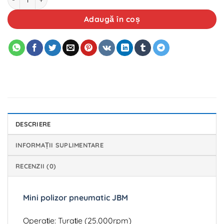
Adaugă în coș
DESCRIERE
INFORMAȚII SUPLIMENTARE
RECENZII (0)
Mini polizor pneumatic JBM
Operație: Turație (25.000rpm)