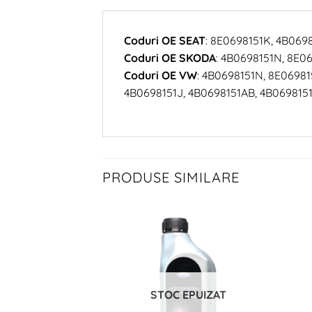
Coduri OE SEAT
: 8E0698151K, 4B069
Coduri OE SKODA
: 4B0698151N, 8E0
Coduri OE VW
: 4B0698151N, 8E06981
4B0698151J, 4B0698151AB, 4B0698151
PRODUSE SIMILARE
STOC EPUIZAT