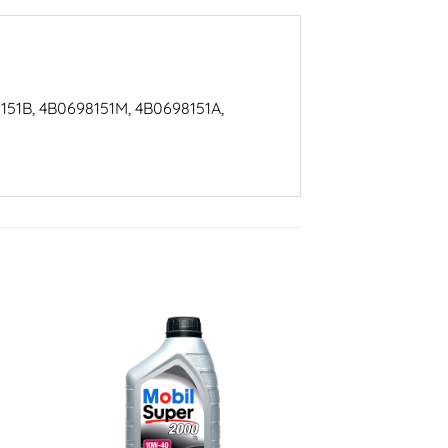
151B, 4B0698151M, 4B0698151A,