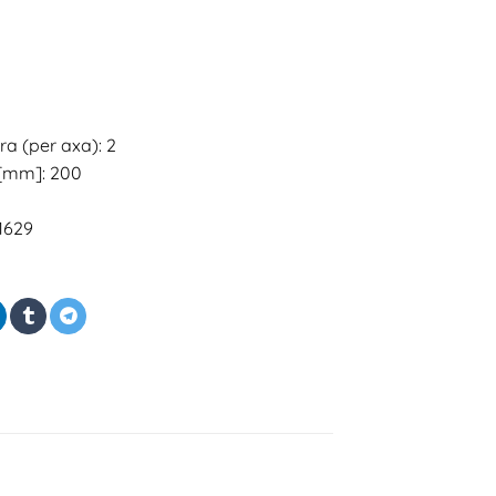
ra (per axa): 2
 [mm]: 200
1629