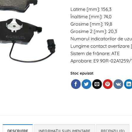
Latime [mm]: 156,3
Înaltime [mm]: 74,0
Grosime [mm]: 19,8
Grosime 2 [mm]: 20,3
Numarul indicatorilor de uzu
Lungime contact avertizare
Sistem de frânare: ATE
Aprobare: E9 90R-02A1259/
Stoc epuizat
DESCRIERE
INFORMAȚII SUPLIMENTARE
RECENZII (0)