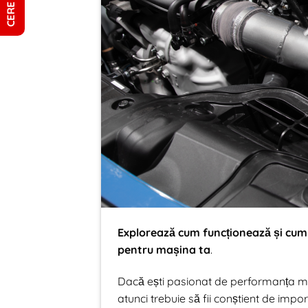
Explorează cum funcționează și cum p
pentru mașina ta
.
Dacă ești pasionat de performanța mașin
atunci trebuie să fii conștient de impor