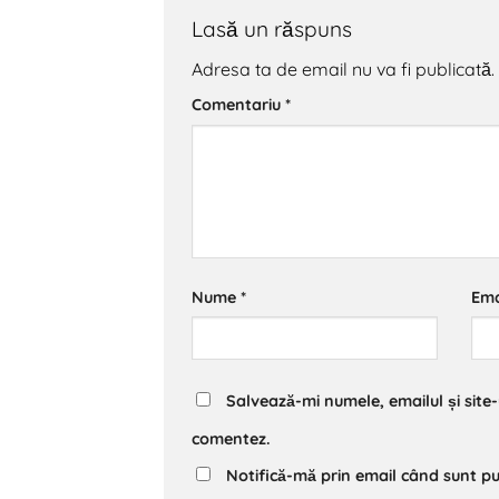
Lasă un răspuns
Adresa ta de email nu va fi publicată.
Comentariu
*
Nume
*
Ema
Salvează-mi numele, emailul și site
comentez.
Notifică-mă prin email când sunt pu