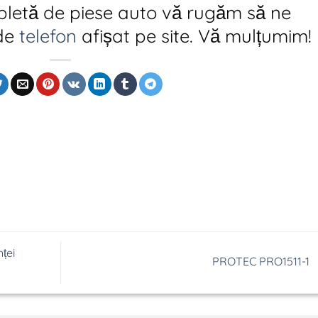
pletă de piese auto vă rugăm să ne
 de
telefon
afișat pe site. Vă mulțumim!
ței
PROTEC PRO1511-1