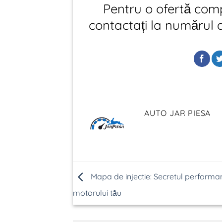
Pentru o ofertă com
contactați la numărul
AUTO JAR PIESA
Mapa de injectie: Secretul performan
motorului tău