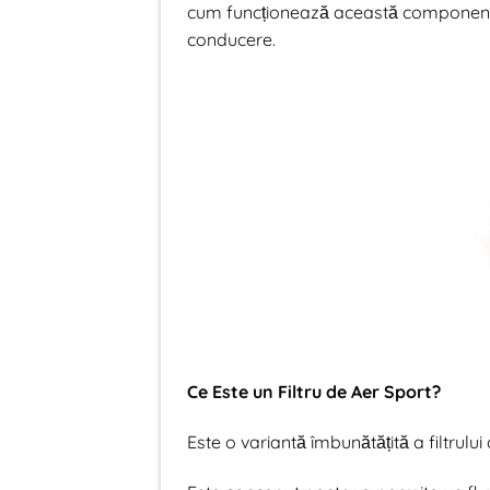
cum funcționează această componentă
conducere.
Ce Este un Filtru de Aer Sport?
Este o variantă îmbunătățită a filtrulu