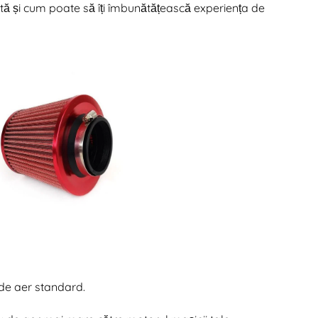
 și cum poate să îți îmbunătățească experiența de
i de aer standard.