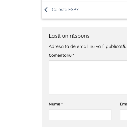
Ce este ESP?
Lasă un răspuns
Adresa ta de email nu va fi publicată.
Comentariu
*
Nume
*
Ema