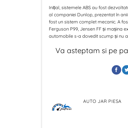
Inițial, sistemele ABS au fost dezvolt
al companiei Dunlop, prezentat în anii
fost un sistem complet mecanic. A fost
Ferguson P99, Jensen FF și mașina ex
automobile s-a dovedit scump și nu a f
Va asteptam si pe p
AUTO JAR PIESA