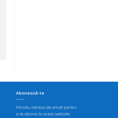
Abonează-te
Introdu adresa de email pentru
a te abona la acest website.