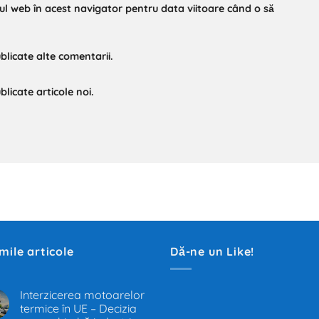
-ul web în acest navigator pentru data viitoare când o să
blicate alte comentarii.
licate articole noi.
imile articole
Dă-ne un Like!
Interzicerea motoarelor
termice în UE – Decizia
.