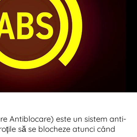
e Antiblocare) este un sistem anti-
roțile să se blocheze atunci când