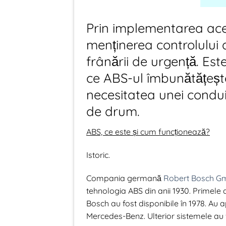
Prin implementarea aces
menținerea controlului d
frânării de urgență. Es
ce ABS-ul îmbunătățește 
necesitatea unei conduit
de drum.
ABS, ce este și cum funcționează?
Istoric.
Compania germană
Robert Bosch 
tehnologia ABS din anii 1930. Primele
Bosch au fost disponibile în 1978. Au
Mercedes-Benz. Ulterior sistemele au f