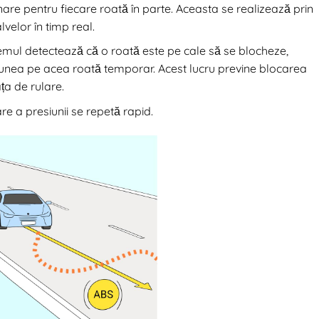
nare pentru fiecare roată în parte. Aceasta se realizează prin
velor în timp real.
temul detectează că o roată este pe cale să se blocheze,
iunea pe acea roată temporar. Acest lucru previne blocarea
ța de rulare.
re a presiunii se repetă rapid.