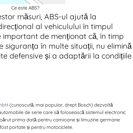
Ce este ABS?
tor măsuri, ABS-ul ajută la
irecțional al vehiculului în timpul
te important de menționat că, în timp
siguranța în multe situații, nu elimină
e defensive și a adaptării la condițiile
GmbH
(cunoscută, mai popular, drept Bosch) dezvoltă
 automobile de serie care să folosească sistemul electronic
 apărut prima dată pentru camioane și limuzine germane
ost portate și pentru motociclete.