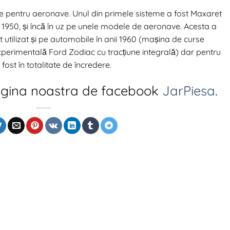
ate pentru aeronave. Unul din primele sisteme a fost Maxaret
 1950, și încă în uz pe unele modele de aeronave. Acesta a
 utilizat și pe automobile în anii 1960 (mașina de curse
perimentală Ford Zodiac cu tracțiune integrală) dar pentru
ost în totalitate de încredere.
agina noastra de facebook
JarPiesa
.